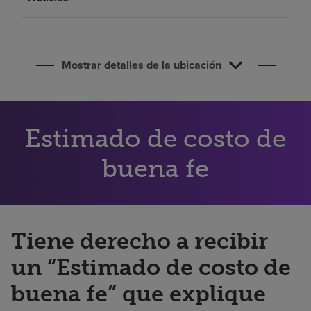
Buscar un centro
Inversores
Mostrar detalles de la ubicación
Empleos
Pagar mi factura
Estimado de costo de
buena fe
Tiene derecho a recibir
un “Estimado de costo de
buena fe” que explique