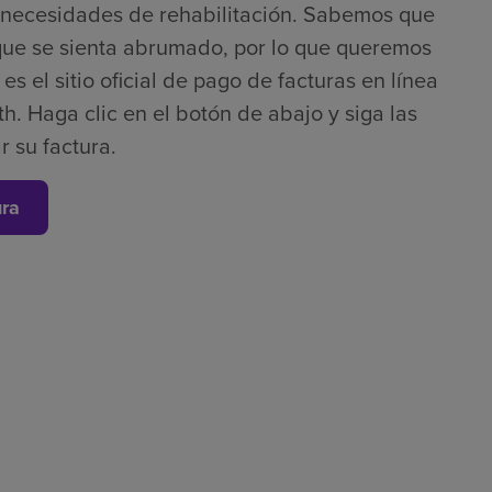
s necesidades de rehabilitación. Sabemos que
que se sienta abrumado, por lo que queremos
s el sitio oficial de pago de facturas en línea
h. Haga clic en el botón de abajo y siga las
r su factura.
ura