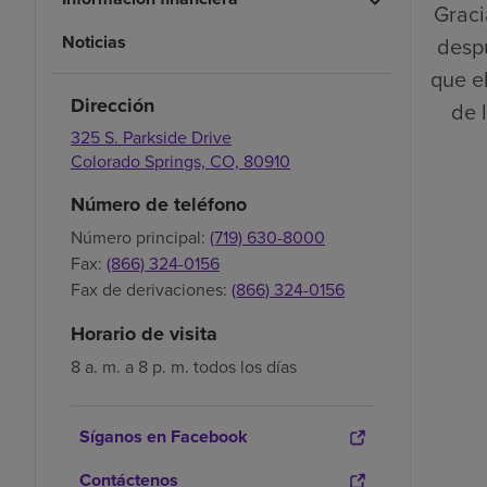
Graci
Noticias
despu
que el
Dirección
de 
325 S. Parkside Drive
Colorado Springs,
CO,
80910
Número de teléfono
Número principal:
(719) 630-8000
Fax:
(866) 324-0156
Fax de derivaciones:
(866) 324-0156
Horario de visita
8 a. m. a 8 p. m. todos los días
Síganos en Facebook
Contáctenos