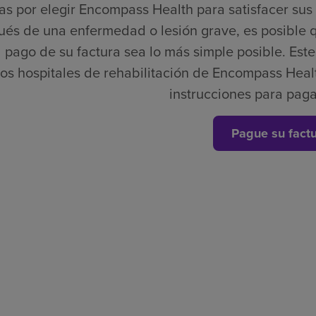
as por elegir Encompass Health para satisfacer su
és de una enfermedad o lesión grave, es posible 
 pago de su factura sea lo más simple posible. Este e
los hospitales de rehabilitación de Encompass Healt
instrucciones para paga
Pague su fact