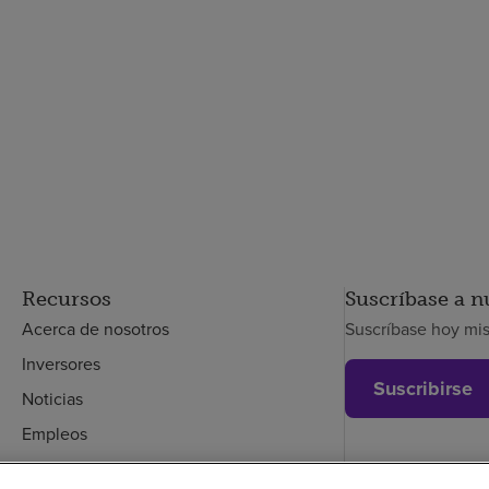
Recursos
Suscríbase a n
Acerca de nosotros
Suscríbase hoy mi
Inversores
Suscribirse
Noticias
Empleos
Empleados