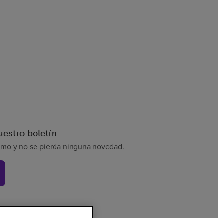
uestro boletín
smo y no se pierda ninguna novedad.