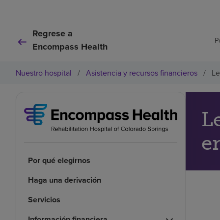
Regrese a
P
Encompass Health
Nuestro hospital
/
Asistencia y recursos financieros
/
Le
L
e
Por qué elegirnos
Haga una derivación
Servicios
Información financiera