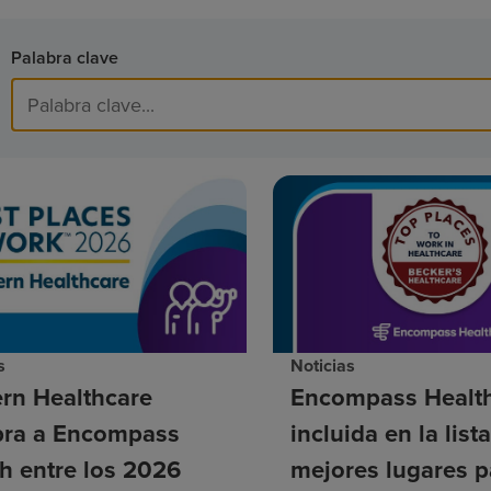
Palabra clave
s
Noticias
rn Healthcare
Encompass Health
ra a Encompass
incluida en la list
h entre los 2026
mejores lugares p