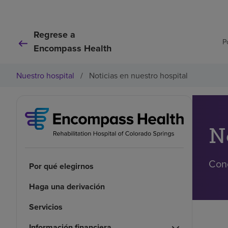
Regrese a
P
Encompass Health
Nuestro hospital
/
Noticias en nuestro hospital
N
Cono
Por qué elegirnos
Haga una derivación
Servicios
Información financiera