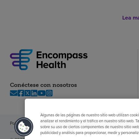
Lea m
Conéctese con nosotros
Algunas de las páginas de nuestro sitio web utilizan cooki
analizar el rendimiento y el tráfico en nuestro sitio web
Política de privacidad
Legal
Sin sorpresas
Accesibilidad
Si no habla in
sobre su uso de ciertos componentes de nuestro sitio web
publicidad y análisis para proporcionar, medir y personali