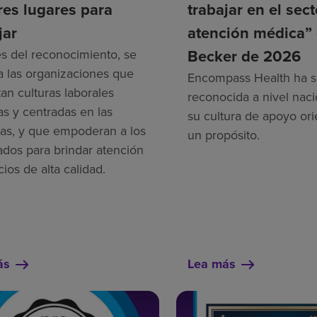
es lugares para
trabajar en el sec
jar
atención médica”
Becker de 2026
és del reconocimiento, se
a las organizaciones que
Encompass Health ha s
an culturas laborales
reconocida a nivel naci
as y centradas en las
su cultura de apoyo ori
as, y que empoderan a los
un propósito.
dos para brindar atención
cios de alta calidad.
ás
Lea más