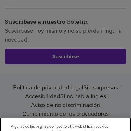
Suscríbase a nuestro boletín
Suscríbase hoy mismo y no se pierda ninguna
novedad.
Suscribirse
Política de privacidad
Legal
Sin sorpresas
Accesibilidad
Si no habla inglés
Aviso de no discriminación
Cumplimiento de los proveedores
Transparencia de precios
Algunas de las páginas de nuestro sitio web utilizan cookies