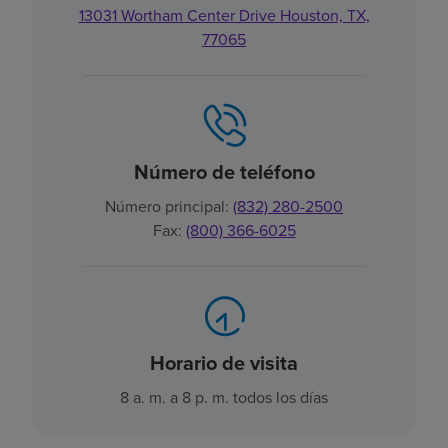
13031 Wortham Center Drive Houston, TX,
77065
Número de teléfono
Número principal:
(832) 280-2500
Fax:
(800) 366-6025
Horario de visita
8 a. m. a 8 p. m. todos los días