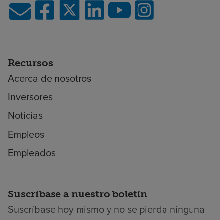
Recursos
Acerca de nosotros
Inversores
Noticias
Empleos
Empleados
Suscríbase a nuestro boletín
Suscríbase hoy mismo y no se pierda ninguna