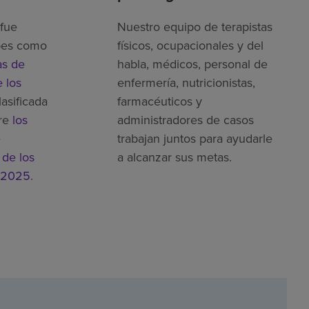
fue
Nuestro equipo de terapistas
bes como
físicos, ocupacionales y del
as de
habla, médicos, personal de
 los
enfermería, nutricionistas,
lasificada
farmacéuticos y
re
los
administradores de casos
e
trabajan juntos para ayudarle
 de los
a alcanzar sus metas.
 2025
.