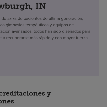
wburgh, IN
e de salas de pacientes de última generación,
s gimnasios terapéuticos y equipos de
itación avanzados; todos han sido diseñados para
e a recuperarse más rápido y con mayor fuerza.
creditaciones y
iones