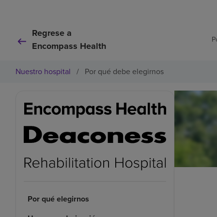
Regrese a
P
Encompass Health
Nuestro hospital
/
Por qué debe elegirnos
Por qué elegirnos