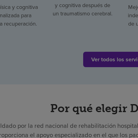
y cognitiva después de
ísica y cognitiva
Mejo
un traumatismo cerebral.
nalizada para
ind
la recuperación.
de 
Ver todos los servi
Por qué elegir 
ldado por la red nacional de rehabilitación hospita
roporciona el apoyo especializado en el que los pac