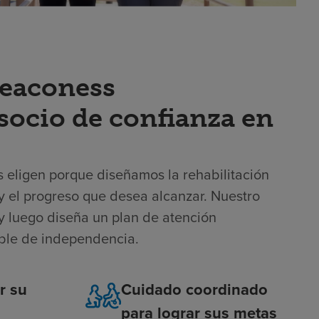
Deaconess
 socio de confianza en
s eligen porque diseñamos la rehabilitación
s y el progreso que desea alcanzar. Nuestro
y luego diseña un plan de atención
ible de independencia.
r su
Cuidado coordinado
para lograr sus metas