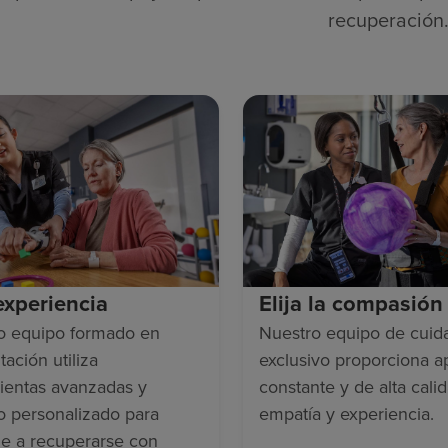
recuperación
 experiencia
Elija la compasión
o equipo formado en
Nuestro equipo de cuid
tación utiliza
exclusivo proporciona 
ientas avanzadas y
constante y de alta cali
o personalizado para
empatía y experiencia.
le a recuperarse con