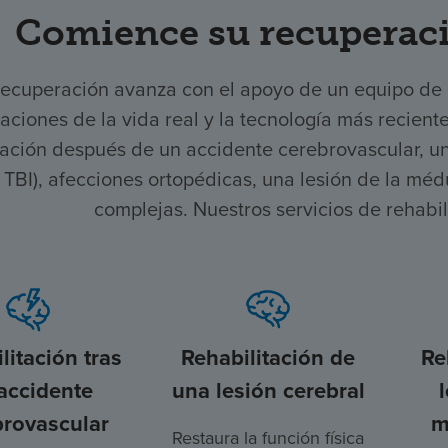
Comience su recuperaci
recuperación avanza con el apoyo de un equipo de
aciones de la vida real y la tecnología más recient
ación después de un accidente cerebrovascular, una
, TBI), afecciones ortopédicas, una lesión de la mé
complejas. Nuestros servicios de rehabi
litación tras
Rehabilitación de
Re
accidente
una lesión cerebral
brovascular
m
Restaura la función física