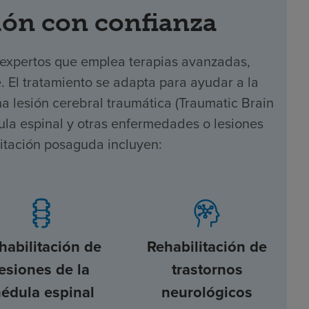
ón con confianza
 expertos que emplea terapias avanzadas,
e. El tratamiento se adapta para ayudar a la
 lesión cerebral traumática (Traumatic Brain
dula espinal y otras enfermedades o lesiones
litación posaguda incluyen:
habilitación de
Rehabilitación de
lesiones de la
trastornos
édula espinal
neurológicos