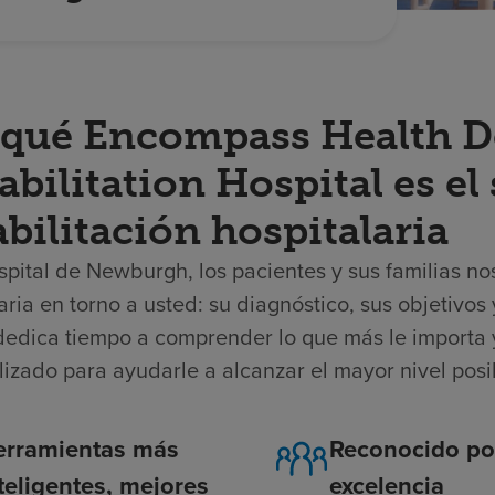
 qué Encompass Health 
bilitation Hospital es el
bilitación hospitalaria
spital de Newburgh, los pacientes y sus familias no
aria en torno a usted: su diagnóstico, sus objetivo
dedica tiempo a comprender lo que más le importa 
lizado para ayudarle a alcanzar el mayor nivel pos
erramientas más
Reconocido po
teligentes, mejores
excelencia