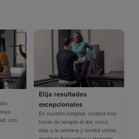
.
Elija resultados
ado
excepcionales
apoyo
En nuestro hospital, recibirá tres
dad, con
horas de terapia al día, cinco
días a la semana y tendrá visitas
médicas frecuentes y atención