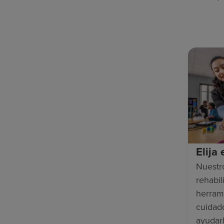
Elija
Nuestr
rehabili
herram
cuidad
ayudar