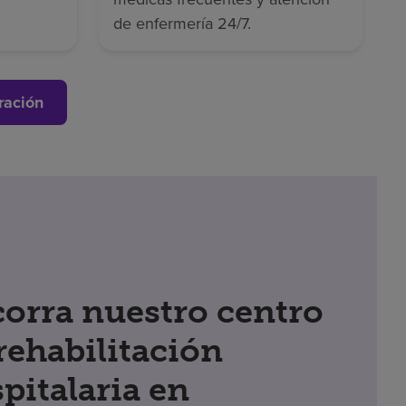
de enfermería 24/7.
ración
orra nuestro centro
rehabilitación
pitalaria en