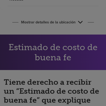
Buscar un centro
Inversores
Mostrar detalles de la ubicación
Empleos
Pagar mi factura
Estimado de costo de
buena fe
Tiene derecho a recibir
un “Estimado de costo de
buena fe” que explique