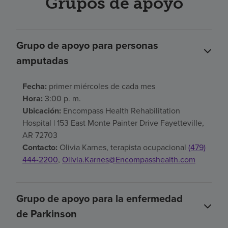
Grupos de apoyo
Grupo de apoyo para personas
amputadas
Fecha:
primer miércoles de cada mes
Hora:
3:00 p. m.
Ubicación:
Encompass Health Rehabilitation
Hospital | 153 East Monte Painter Drive Fayetteville,
AR 72703
Contacto:
Olivia Karnes, terapista ocupacional
(479)
444-2200
,
Olivia.Karnes@Encompasshealth.com
Grupo de apoyo para la enfermedad
de Parkinson