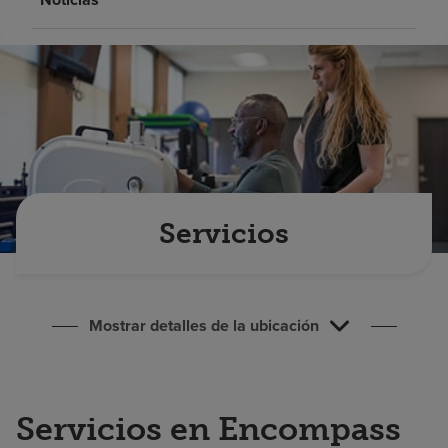
Buscar un centro
Inversores
Empleos
Pagar mi factura
Servicios
Mostrar detalles de la ubicación
Servicios en Encompass