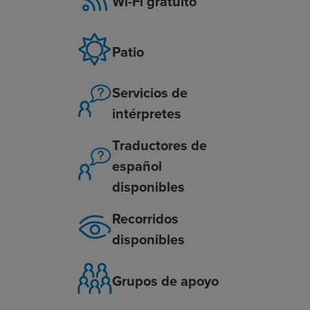
Wi-Fi gratuito
Patio
Servicios de
intérpretes
Traductores de
español
disponibles
Recorridos
disponibles
Grupos de apoyo