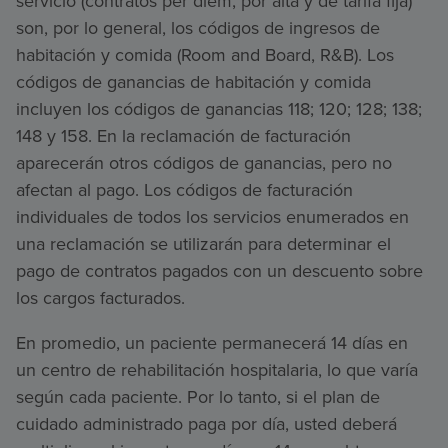
servicio (contratos per diem, por alta y de tarifa fija)
son, por lo general, los códigos de ingresos de
habitación y comida (Room and Board, R&B). Los
códigos de ganancias de habitación y comida
incluyen los códigos de ganancias 118; 120; 128; 138;
148 y 158. En la reclamación de facturación
aparecerán otros códigos de ganancias, pero no
afectan al pago. Los códigos de facturación
individuales de todos los servicios enumerados en
una reclamación se utilizarán para determinar el
pago de contratos pagados con un descuento sobre
los cargos facturados.
En promedio, un paciente permanecerá 14 días en
un centro de rehabilitación hospitalaria, lo que varía
según cada paciente. Por lo tanto, si el plan de
cuidado administrado paga por día, usted deberá