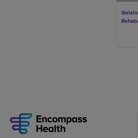
Geisi
Rehabi