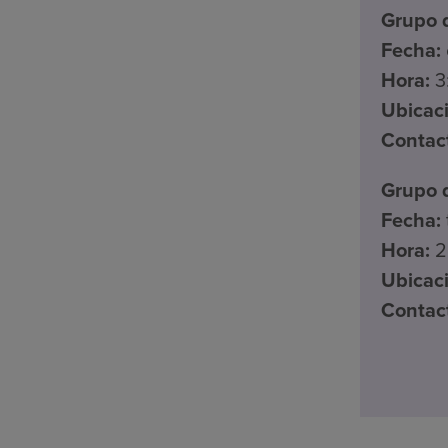
Grupo 
Fecha:
Hora:
3:
Ubicac
Contac
Grupo d
Fecha:
Hora:
2:
Ubicac
Contac