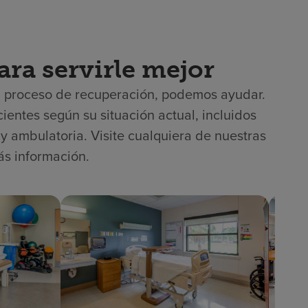
ara servirle mejor
l proceso de recuperación, podemos ayudar.
entes según su situación actual, incluidos
a y ambulatoria. Visite cualquiera de nuestras
ás información.