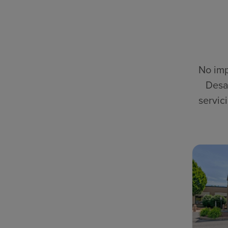
No imp
Desa
servic