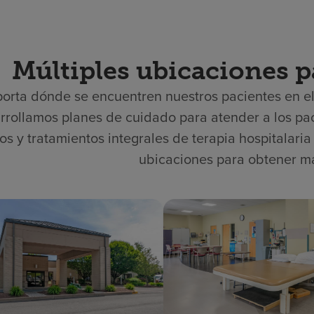
Múltiples ubicaciones p
orta dónde se encuentren nuestros pacientes en e
rrollamos planes de cuidado para atender a los paci
ios y tratamientos integrales de terapia hospitalari
ubicaciones para obtener m