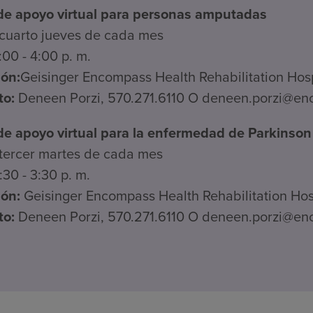
de apoyo virtual para personas amputadas
cuarto jueves de cada mes
00 - 4:00 p. m.
ión:
Geisinger Encompass Health Rehabilitation Hosp
to:
Deneen Porzi, 570.271.6110 O deneen.porzi@e
e apoyo virtual para la enfermedad de Parkinson
tercer martes de cada mes
30 - 3:30 p. m.
ión:
Geisinger Encompass Health Rehabilitation Hosp
to:
Deneen Porzi, 570.271.6110 O deneen.porzi@e