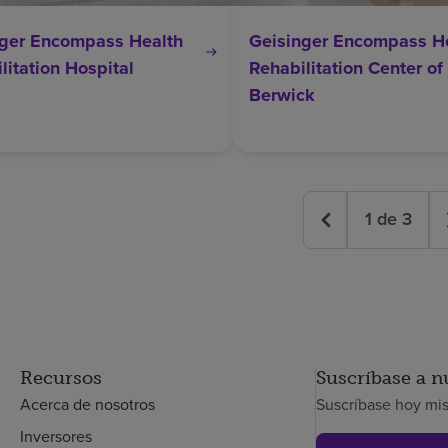
nger Encompass Health
Geisinger Encompass H
litation Hospital
Rehabilitation Center of
Berwick
1
de
3
Recursos
Suscríbase a n
Acerca de nosotros
Suscríbase hoy mi
Inversores