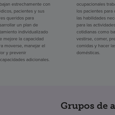
abajan estrechamente con
ocupacionales trab
dicos, pacientes y sus
los pacientes para 
res queridos para
las habilidades nec
sarrollar un plan de
para las actividade
atamiento individualizado
cotidianas como ba
e mejore la capacidad
vestirse, comer, pr
ra moverse, manejar el
comidas y hacer la
lor y prevenir
domésticas.
scapacidades adicionales.
Grupos de 