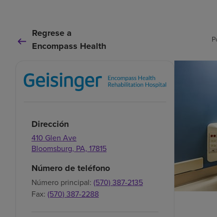
Regrese a
P
Encompass Health
Dirección
410 Glen Ave
Bloomsburg,
PA,
17815
Número de teléfono
Número principal:
(570) 387-2135
Fax:
(570) 387-2288