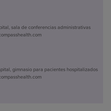
ital, sala de conferencias administrativas
ncompasshealth.com
ital, gimnasio para pacientes hospitalizados
ncompasshealth.com