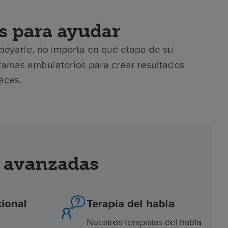
s para ayudar
poyarle, no importa en qué etapa de su
ramas ambulatorios para crear resultados
caces.
s avanzadas
ional
Terapia del habla
Nuestros terapistas del habla