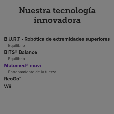
Nuestra tecnología
innovadora
B.U.R.T - Robótica de extremidades superiores
Equilibrio
BITS® Balance
Equilibrio
Motomed® muvi
Entrenamiento de la fuerza
ReoGo™
Wii