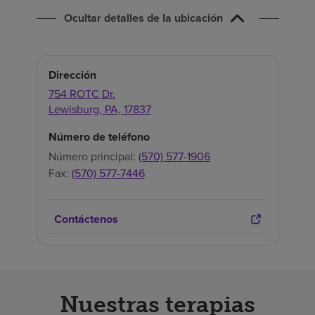
Buscar un centro
Ocultar detalles de la ubicación
Inversores
Dirección
Empleos
754 ROTC Dr.
Lewisburg,
PA,
17837
Pagar mi factura
Número de teléfono
Número principal:
(570) 577-1906
Fax:
(570) 577-7446
Contáctenos
Nuestras terapias