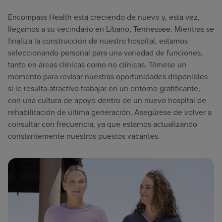
Buscar un centro
Encompass Health está creciendo de nuevo y, esta vez,
llegamos a su vecindario en Líbano, Tennessee. Mientras se
finaliza la construcción de nuestro hospital, estamos
Inversores
seleccionando personal para una variedad de funciones,
Empleos
tanto en áreas clínicas como no clínicas. Tómese un
momento para revisar nuestras oportunidades disponibles
Pagar mi factura
si le resulta atractivo trabajar en un entorno gratificante,
con una cultura de apoyo dentro de un nuevo hospital de
rehabilitación de última generación. Asegúrese de volver a
consultar con frecuencia, ya que estamos actualizando
constantemente nuestros puestos vacantes.