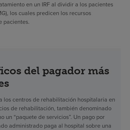
atamiento en un IRF al dividir a los pacientes
), los cuales predicen los recursos
e pacientes.
icos del pagador más
es
los centros de rehabilitación hospitalaria en
icios de rehabilitación, también denominado
o un “paquete de servicios”. Un pago por
ado administrado paga al hospital sobre una