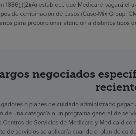
n 1886(j)(2)(A) establece que Medicare pagará el tr
upos de combinación de casos (Case-Mix Group, CMG
rios para proporcionar atención a distintos tipos d
argos negociados específ
recient
gadores o planes de cuidado administrado pagan a 
ón de una categoría o un programa general de serv
os Centros de Servicios de Medicare y Medicaid com
e de servicios se aplicaría cuando el plan de cuid