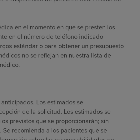
édica en el momento en que se presten los
nte en el número de teléfono indicado
argos estándar o para obtener un presupuesto
médicos no se reflejan en nuestra lista de
 médico.
 anticipados. Los estimados se
cepción de la solicitud. Los estimados se
ios previstos que se proporcionarán; sin
. Se recomienda a los pacientes que se
nformación sobre las responsabilidades de