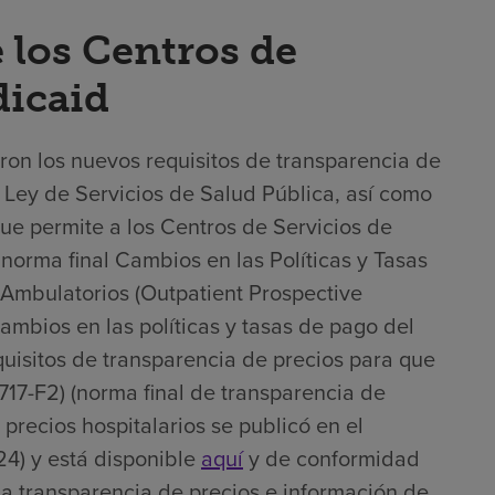
 los Centros de
dicaid
ron los nuevos requisitos de transparencia de
la Ley de Servicios de Salud Pública, así como
que permite a los Centros de Servicios de
norma final Cambios en las Políticas y Tasas
Ambulatorios (Outpatient Prospective
mbios en las políticas y tasas de pago del
uisitos de transparencia de precios para que
717-F2) (norma final de transparencia de
 precios hospitalarios se publicó en el
4) y está disponible
aquí
y de conformidad
na transparencia de precios e información de