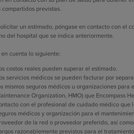
 compartidos previstas.
olicitar un estimado, póngase en contacto con el c
no del hospital que se indica anteriormente.
en cuenta lo siguiente:
os costos reales pueden superar el estimado.
os servicios médicos se pueden facturar por separa
os mismos seguros médicos u organizaciones para e
aintenance Organization, HMO) que Encompass Heal
ontacto con el profesional de cuidado médico que l
eguros médicos y organización para el mantenimien
roveedor de la red o proveedor preferido, así como 
argos razonablemente previstos para el tratamiento