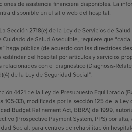
ciones de asistencia financiera disponibles. La inf
tra disponible en el sitio web del hospital.
La Sección 2718(e) de la Ley de Servicios de Salud
e Cuidado de Salud Asequible, requiere que “cada 
” haga pública (de acuerdo con las directrices desa
 estándar del hospital por artículos y servicios pro
s relacionados con el diagnóstico (Diagnosis-Relat
)(4) de la Ley de Seguridad Social”.
cción 4421 de la Ley de Presupuesto Equilibrado (
a 105-33), modificada por la sección 125 de la Ley
nced Budget Refinement Act, BBRA) de 1999, autori
ctivo (Prospective Payment System, PPS) por alta, a
dad Social, para centros de rehabilitación hospitalar