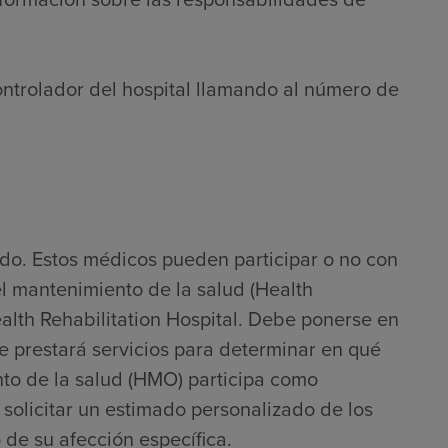
ontrolador del hospital llamando al número de
do. Estos médicos pueden participar o no con
l mantenimiento de la salud (Health
th Rehabilitation Hospital. Debe ponerse en
e prestará servicios para determinar en qué
to de la salud (HMO) participa como
solicitar un estimado personalizado de los
 de su afección específica.