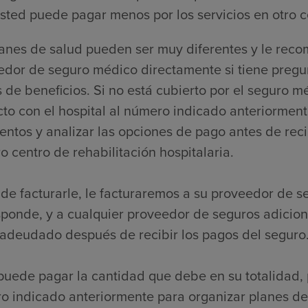
sted puede pagar menos por los servicios en otro c
lanes de salud pueden ser muy diferentes y le re
edor de seguro médico directamente si tiene pregu
s de beneficios. Si no está cubierto por el segur
to con el hospital al número indicado anteriorment
ntos y analizar las opciones de pago antes de reci
o centro de rehabilitación hospitalaria.
de facturarle, le facturaremos a su proveedor de s
sponde, y a cualquier proveedor de seguros adicio
 adeudado después de recibir los pagos del seguro
puede pagar la cantidad que debe en su totalidad, 
o indicado anteriormente para organizar planes de