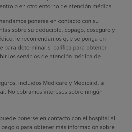
entro o en otro entorno de atención médica.
comendamos ponerse en contacto con su
ntas sobre su deducible, copago, coseguro y
o médico, le recomendamos que se ponga en
e para determinar si califica para obtener
bir los servicios de atención médica de
eguros, incluidos Medicare y Medicaid, si
nal. No cobramos intereses sobre ningún
.
puede ponerse en contacto con el hospital al
 pago o para obtener más información sobre