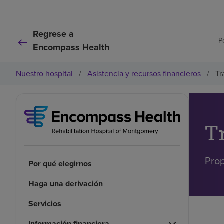
Regrese a
P
Encompass Health
Nuestro hospital
/
Asistencia y recursos financieros
/
Tr
T
Prop
Por qué elegirnos
Haga una derivación
Servicios
Información financiera