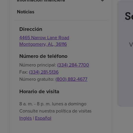
Noticias
S
Dirección
4465 Narrow Lane Road
V
Montgomery,
AL,
36116
Número de teléfono
Número principal:
(334) 284-7700
Fax:
(334) 281-5136
Número gratuito:
(800) 882-4677
Horario de visita
8 a. m. - 8 p. m. lunes a domingo
Consulte nuestra política de visitas
Inglés
|
Español