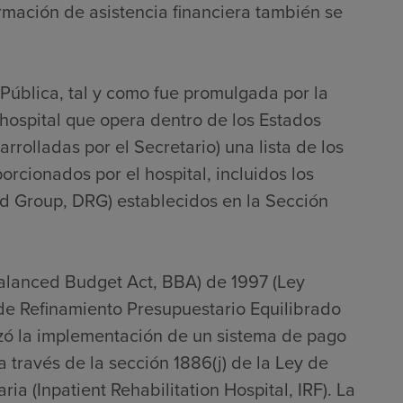
ormación de asistencia financiera también se
 Pública, tal y como fue promulgada por la
hospital que opera dentro de los Estados
rrolladas por el Secretario) una lista de los
porcionados por el hospital, incluidos los
ed Group, DRG) establecidos en la Sección
Balanced Budget Act, BBA) de 1997 (Ley
 de Refinamiento Presupuestario Equilibrado
zó la implementación de un sistema de pago
 través de la sección 1886(j) de la Ley de
ia (Inpatient Rehabilitation Hospital, IRF). La