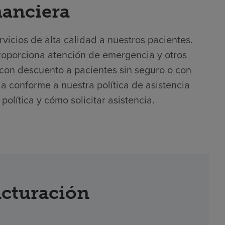
nanciera
icios de alta calidad a nuestros pacientes.
roporciona atención de emergencia y otros
con descuento a pacientes sin seguro o con
cia conforme a nuestra política de asistencia
olítica y cómo solicitar asistencia.
acturación