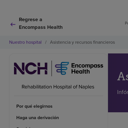
Regrese a
P
Encompass Health
Nuestro hospital
/
Asistencia y recursos financieros
A
Infó
Por qué elegirnos
Haga una derivación