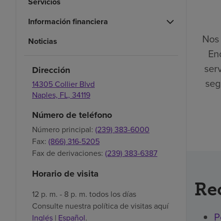
Servicios
Información financiera
Nos 
Noticias
En
ser
Dirección
seg
14305 Collier Blvd
Naples,
FL,
34119
Número de teléfono
Número principal:
(239) 383-6000
Fax:
(866) 316-5205
Fax de derivaciones:
(239) 383-6387
Horario de visita
Re
12 p. m. - 8 p. m. todos los días
Consulte nuestra política de visitas aquí
P
Inglés
|
Español
.