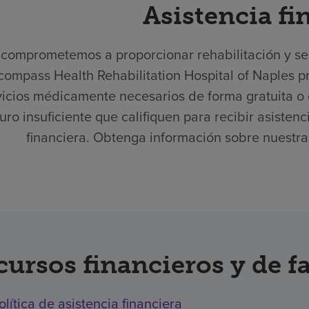
Asistencia fi
comprometemos a proporcionar rehabilitación y serv
compass Health Rehabilitation Hospital of Naples p
vicios médicamente necesarios de forma gratuita o 
uro insuficiente que califiquen para recibir asisten
financiera. Obtenga información sobre nuestra p
cursos financieros y de f
olítica de asistencia financiera