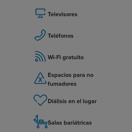
Televisores
Teléfonos
Wi-Fi gratuito
Espacios para no
fumadores
Diálisis en el lugar
Salas bariátricas