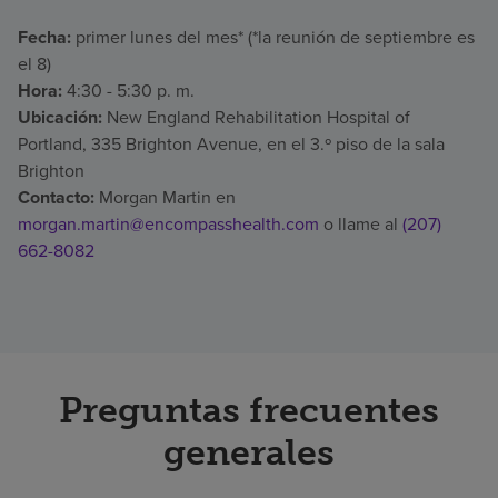
Fecha:
primer lunes del mes* (*la reunión de septiembre es
el 8)
Hora:
4:30 - 5:30 p. m.
Ubicación:
New England Rehabilitation Hospital of
Portland, 335 Brighton Avenue, en el 3.º piso de la sala
Brighton
Contacto:
Morgan Martin en
morgan.martin@encompasshealth.com
o llame al
(207)
662-8082
Preguntas frecuentes
generales