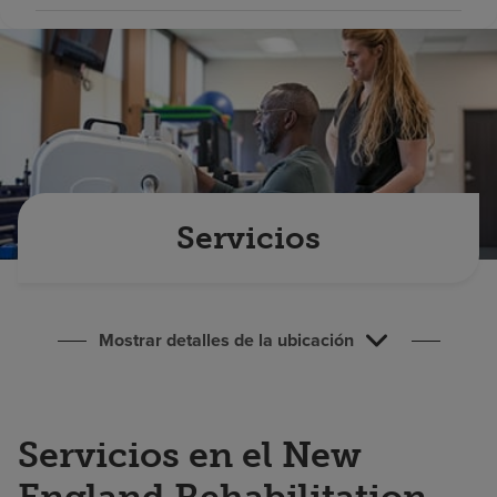
Buscar un centro
Inversores
Empleos
Pagar mi factura
Servicios
Mostrar detalles de la ubicación
Servicios en el New
England Rehabilitation