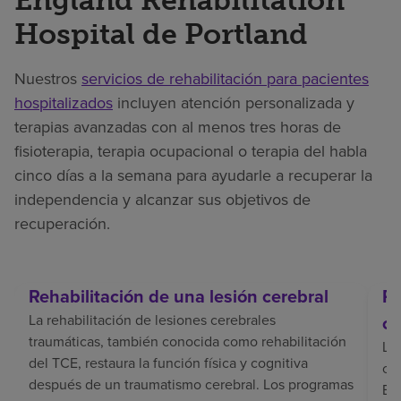
Hospital de Portland
Nuestros
servicios de rehabilitación para pacientes
hospitalizados
incluyen atención personalizada y
terapias avanzadas con al menos tres horas de
fisioterapia, terapia ocupacional o terapia del habla
cinco días a la semana para ayudarle a recuperar la
independencia y alcanzar sus objetivos de
recuperación.
Rehabilitación de una lesión cerebral
Re
La rehabilitación de lesiones cerebrales
ce
traumáticas, también conocida como rehabilitación
La 
del TCE, restaura la función física y cognitiva
coo
después de un traumatismo cerebral. Los programas
El 