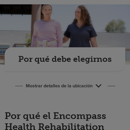
Buscar un centro
Inversores
Empleos
Pagar mi factura
Por qué debe elegirnos
Mostrar detalles de la ubicación
Por qué el Encompass
Health Rehabilitation