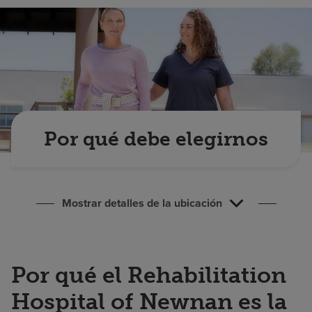
Buscar un centro
Inversores
Empleos
Pagar mi factura
Por qué debe elegirnos
Mostrar detalles de la ubicación
Por qué el Rehabilitation
Hospital of Newnan es la