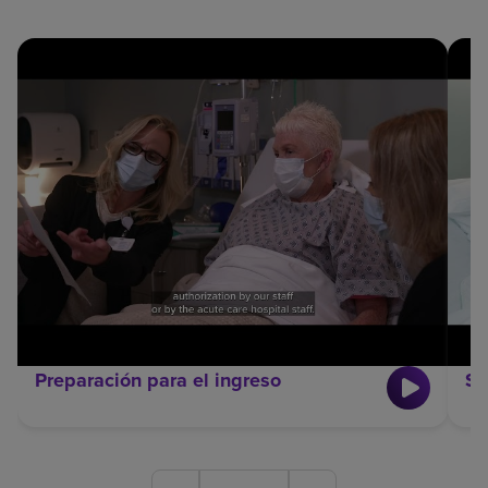
Preparación para el ingreso
Su