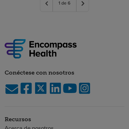
1
de
6
Conéctese con nosotros
Recursos
Acerca de nosotros