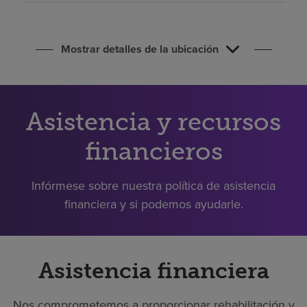
Buscar un centro
Mostrar detalles de la ubicación
Inversores
Empleos
Pagar mi factura
Asistencia y recursos
financieros
Infórmese sobre nuestra política de asistencia
financiera y si podemos ayudarle.
Asistencia financiera
Nos comprometemos a proporcionar rehabilitación y