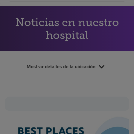
Buscar un centro
Noticias en nuestro
Inversores
hospital
Empleos
Pagar mi factura
Mostrar detalles de la ubicación