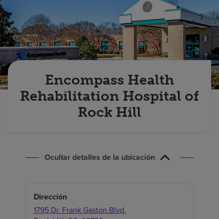
Buscar un centro
Inversores
Empleos
Encompass Health
Pagar mi factura
Rehabilitation Hospital of
Rock Hill
Ocultar detalles de la ubicación
Dirección
1795 Dr. Frank Gaston Blvd.