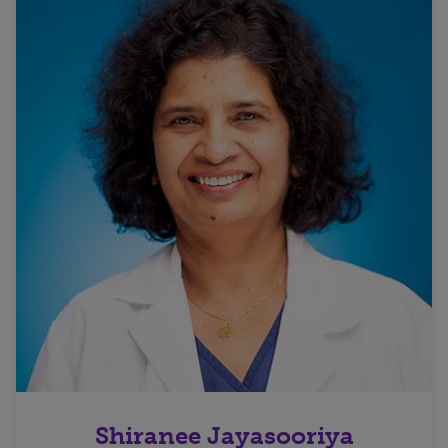
Shiranee Jayasooriya