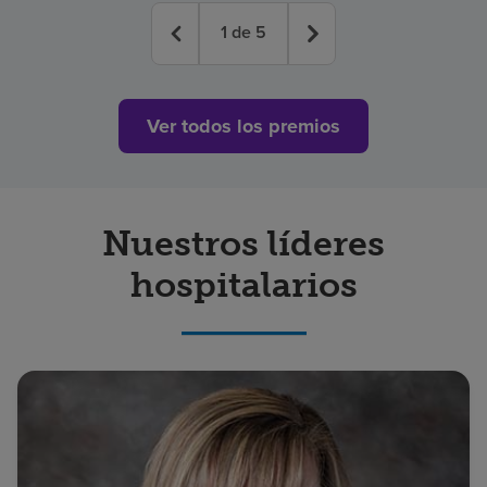
1
de
5
Ver todos los premios
Nuestros líderes
hospitalarios