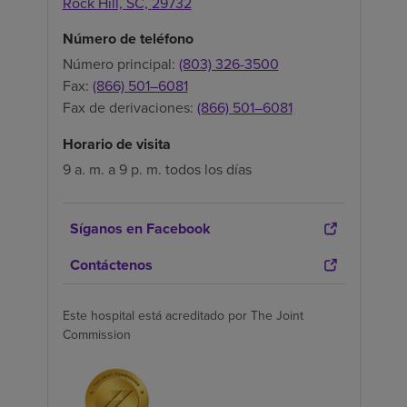
Rock Hill,
SC,
29732
Número de teléfono
Número principal:
(803) 326-3500
Fax:
(866) 501–6081
Fax de derivaciones:
(866) 501–6081
Horario de visita
9 a. m. a 9 p. m. todos los días
Síganos en Facebook
Contáctenos
Este hospital está acreditado por The Joint
Commission