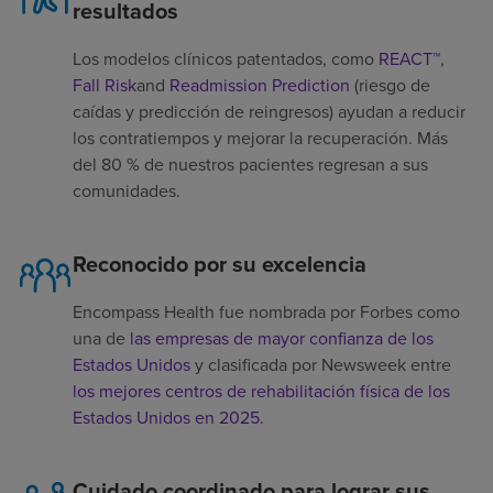
resultados
Los modelos clínicos patentados, como
REACT™
,
Fall Risk
and
Readmission Prediction
(riesgo de
caídas y predicción de reingresos) ayudan a reducir
los contratiempos y mejorar la recuperación. Más
del 80 % de nuestros pacientes regresan a sus
comunidades.
Reconocido por su excelencia
Encompass Health fue nombrada por Forbes como
una de
las empresas de mayor confianza de los
Estados Unidos
y clasificada por Newsweek entre
los mejores centros de rehabilitación física de los
Estados Unidos en 2025
.
Cuidado coordinado para lograr sus