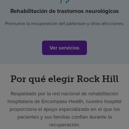
Rehabilitación de trastornos neurológicos
Promueve la recuperación del párkinson y otras afecciones.
Ver servicios
Por qué elegir Rock Hill
Respaldado por la red nacional de rehabilitación
hospitalaria de Encompass Health, nuestro hospital
proporciona el apoyo especializado en el que los
pacientes y sus familias confían durante la
recuperación.