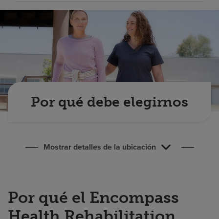
Buscar un centro
Inversores
Empleos
Pagar mi factura
Por qué debe elegirnos
Mostrar detalles de la ubicación
Por qué el Encompass
Health Rehabilitation