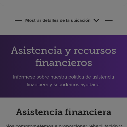
Buscar un centro
Mostrar detalles de la ubicación
Inversores
Empleos
Pagar mi factura
Asistencia y recursos
financieros
Infórmese sobre nuestra política de asistencia
financiera y si podemos ayudarle.
Asistencia financiera
Nos comprometemos a proporcionar rehabilitación y