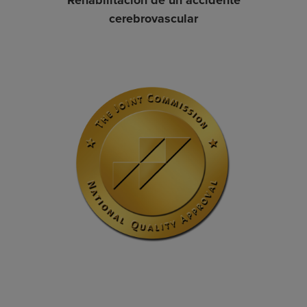
Rehabilitación de un accidente
cerebrovascular