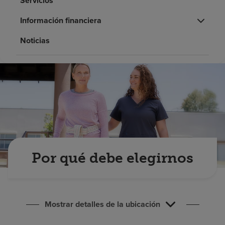
Servicios
Buscar un centro
Información financiera
Noticias
Inversores
Empleos
Pagar mi factura
Por qué debe elegirnos
Mostrar detalles de la ubicación