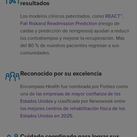
resultados
Los modelos clínicos patentados, como
REACT™
,
Fall Risk
and
Readmission Prediction
(riesgo de
caídas y predicción de reingresos) ayudan a reducir
los contratiempos y mejorar la recuperación. Más
del 80 % de nuestros pacientes regresan a sus
comunidades.
Reconocido por su excelencia
Encompass Health fue nombrada por Forbes como
una de
las empresas de mayor confianza de los
Estados Unidos
y clasificada por Newsweek entre
los mejores centros de rehabilitación física de los
Estados Unidos en 2025
.
Cuidado coordinado para lograr sus