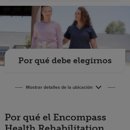
Buscar un centro
Inversores
Empleos
Pagar mi factura
Por qué debe elegirnos
Mostrar detalles de la ubicación
Por qué el Encompass
Health Rehabilitation