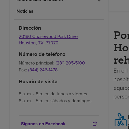
Noticias
Dirección
Po
20180 Chasewood Park Drive
Houston,
TX,
77070
Ho
Número de teléfono
reh
Número principal:
(281) 205-5100
En el 
Fax:
(844) 246-1478
hospit
Horario de visita
equip
8 a. m. - 8 p. m. de lunes a viernes
perso
8 a. m. - 5 p. m. sábados y domingos
Síganos en Facebook