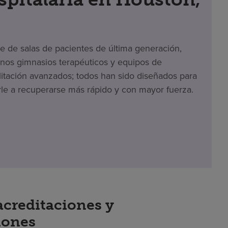
te de salas de pacientes de última generación,
os gimnasios terapéuticos y equipos de
litación avanzados; todos han sido diseñados para
le a recuperarse más rápido y con mayor fuerza.
acreditaciones y
iones