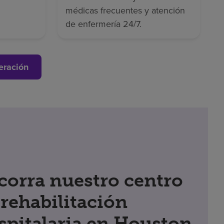
médicas frecuentes y atención
de enfermería 24/7.
eración
corra nuestro centro
 rehabilitación
spitalaria en Houston,