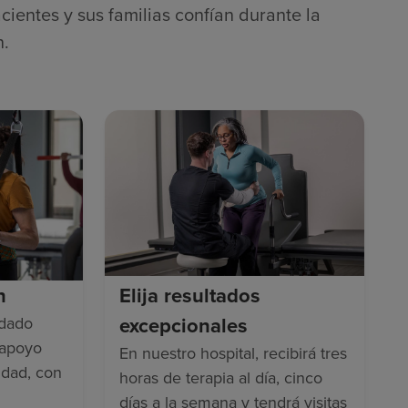
cientes y sus familias confían durante la
n.
n
Elija resultados
excepcionales
idado
 apoyo
En nuestro hospital, recibirá tres
idad, con
horas de terapia al día, cinco
días a la semana y tendrá visitas