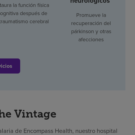
neurológicos
taura la función física
cognitiva después de
Promueve la
traumatismo cerebral
recuperación del
párkinson y otras
afecciones
vicios
The Vintage
alaria de Encompass Health, nuestro hospital