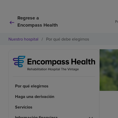
Regrese a
P
Encompass Health
Nuestro hospital
/
Por qué debe elegirnos
Por qué elegirnos
Haga una derivación
Servicios
Información financiera