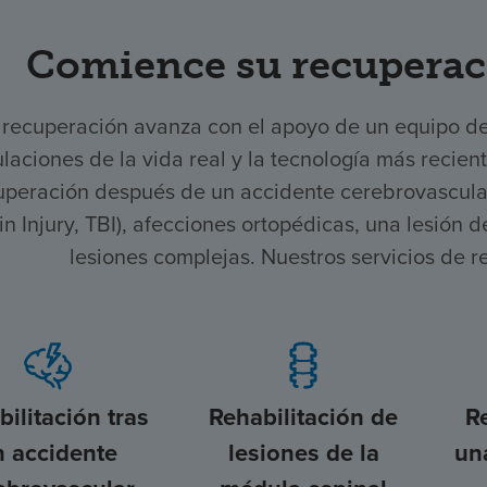
Comience su recuperac
 recuperación avanza con el apoyo de un equipo d
laciones de la vida real y la tecnología más recien
uperación después de un accidente cerebrovascular,
in Injury, TBI), afecciones ortopédicas, una lesión
lesiones complejas. Nuestros servicios de r
ilitación tras
Rehabilitación de
R
n accidente
lesiones de la
un