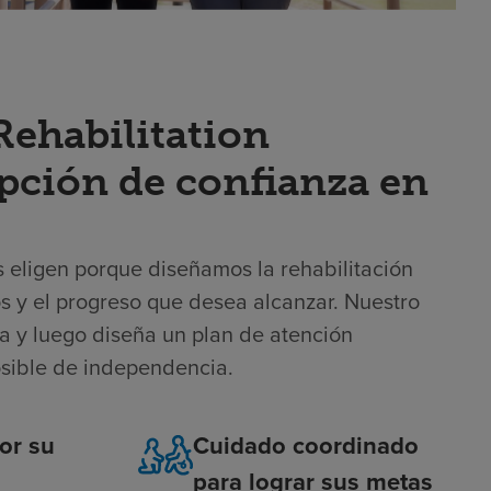
ehabilitation
opción de confianza en
os eligen porque diseñamos la rehabilitación
vos y el progreso que desea alcanzar. Nuestro
a y luego diseña un plan de atención
osible de independencia.
or su
Cuidado coordinado
para lograr sus metas