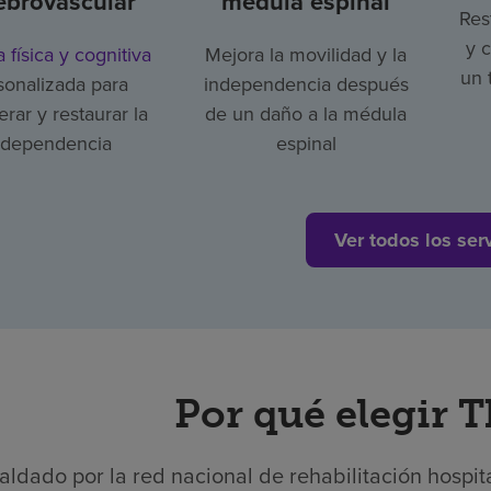
ebrovascular
médula espinal
Res
y 
a física y cognitiva
Mejora la movilidad y la
un 
sonalizada para
independencia después
rar y restaurar la
de un daño a la médula
ndependencia
espinal
Ver todos los ser
Por qué elegir 
aldado por la red nacional de rehabilitación hospit