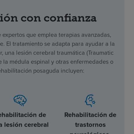
ión con confianza
e expertos que emplea terapias avanzadas,
te. El tratamiento se adapta para ayudar a la
 una lesión cerebral traumática (Traumatic
 de la médula espinal y otras enfermedades o
ehabilitación posaguda incluyen:
ehabilitación de
Rehabilitación de
a lesión cerebral
trastornos