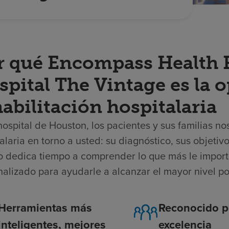
r qué Encompass Health R
spital The Vintage es la 
abilitación hospitalaria
hospital de Houston, los pacientes y sus familias n
alaria en torno a usted: su diagnóstico, sus objeti
o dedica tiempo a comprender lo que más le import
nalizado para ayudarle a alcanzar el mayor nivel p
Herramientas más
Reconocido p
inteligentes, mejores
excelencia