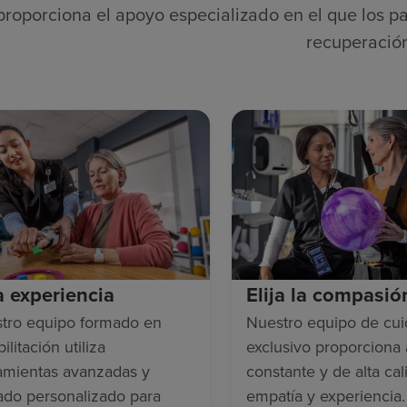
proporciona el apoyo especializado en el que los pa
recuperació
ja experiencia
Elija la compasió
tro equipo formado en
Nuestro equipo de cu
ilitación utiliza
exclusivo proporciona
amientas avanzadas y
constante y de alta cal
ado personalizado para
empatía y experiencia.