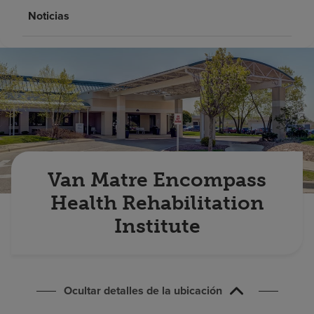
Buscar un centro
Noticias
Inversores
Empleos
Pagar mi factura
Van Matre Encompass
Health Rehabilitation
Institute
Ocultar detalles de la ubicación