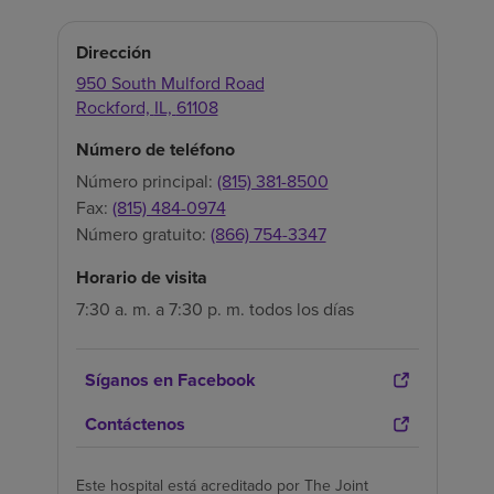
Dirección
950 South Mulford Road
Rockford,
IL,
61108
Número de teléfono
Número principal:
(815) 381-8500
Fax:
(815) 484-0974
Número gratuito:
(866) 754-3347
Horario de visita
7:30 a. m. a 7:30 p. m. todos los días
Síganos en Facebook
Contáctenos
Este hospital está acreditado por The Joint