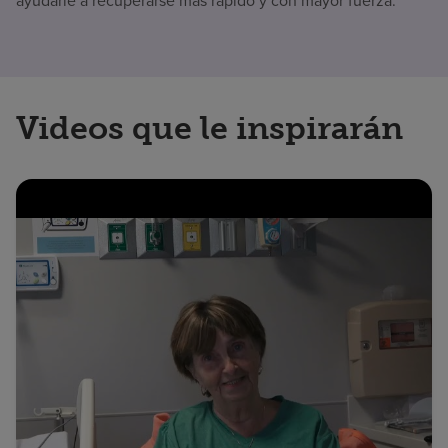
ayudarle a recuperarse más rápido y con mayor fuerza.
Videos que le inspirarán