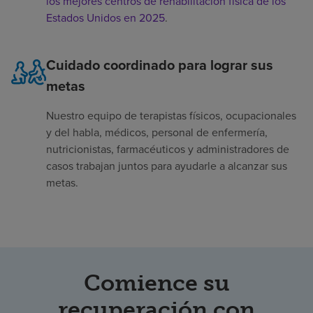
los mejores centros de rehabilitación física de los
Estados Unidos en 2025
.
Cuidado coordinado para lograr sus
metas
Nuestro equipo de terapistas físicos, ocupacionales
y del habla, médicos, personal de enfermería,
nutricionistas, farmacéuticos y administradores de
casos trabajan juntos para ayudarle a alcanzar sus
metas.
Comience su
recuperación con