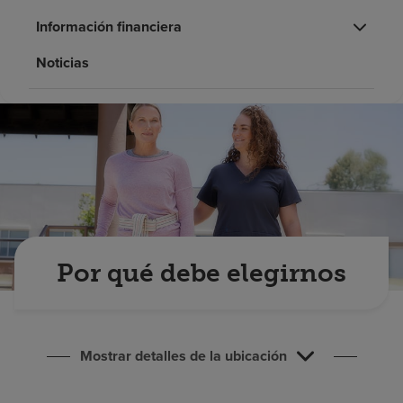
Buscar un centro
Información financiera
Noticias
Inversores
Empleos
Pagar mi factura
Por qué debe elegirnos
Mostrar detalles de la ubicación