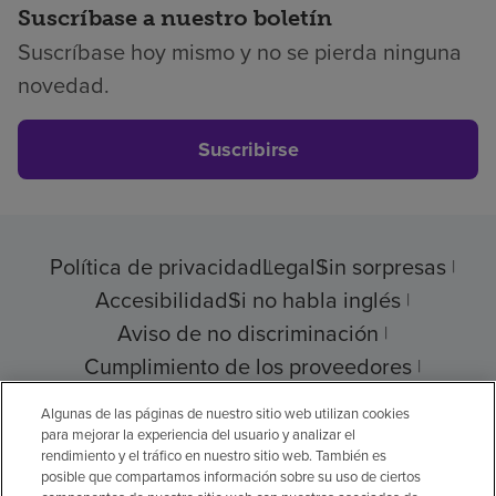
Suscríbase a nuestro boletín
Suscríbase hoy mismo y no se pierda ninguna
novedad.
Suscribirse
Política de privacidad
Legal
Sin sorpresas
Accesibilidad
Si no habla inglés
Aviso de no discriminación
Cumplimiento de los proveedores
Transparencia de precios
Algunas de las páginas de nuestro sitio web utilizan cookies
para mejorar la experiencia del usuario y analizar el
rendimiento y el tráfico en nuestro sitio web. También es
posible que compartamos información sobre su uso de ciertos