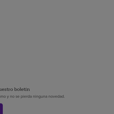
uestro boletín
smo y no se pierda ninguna novedad.