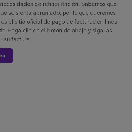
s necesidades de rehabilitación. Sabemos que
que se sienta abrumado, por lo que queremos
s el sitio oficial de pago de facturas en línea
h. Haga clic en el botón de abajo y siga las
r su factura.
ura