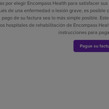
as por elegir Encompass Health para satisfacer su
és de una enfermedad o lesión grave, es posible 
 pago de su factura sea lo más simple posible. Este e
los hospitales de rehabilitación de Encompass Healt
instrucciones para paga
Pague su fact