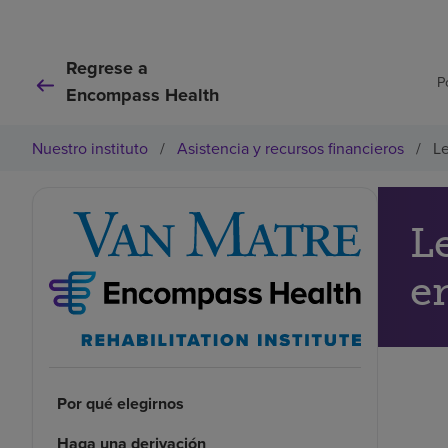
Regrese a
P
Encompass Health
Nuestro instituto
/
Asistencia y recursos financieros
/
Le
L
e
Por qué elegirnos
Haga una derivación