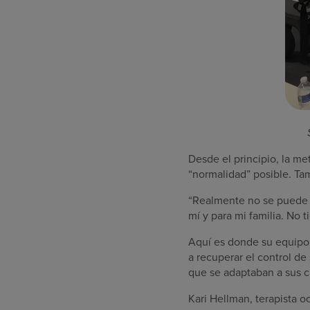
Desde el principio, la me
“normalidad” posible. Ta
“Realmente no se puede c
mí y para mi familia. No t
Aquí es donde su equipo 
a recuperar el control de
que se adaptaban a sus c
Kari Hellman, terapista o