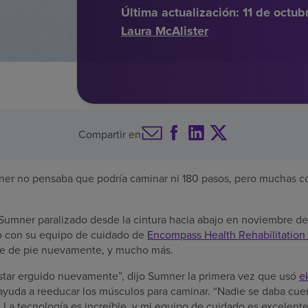
Última actualización:
11 de octu
Laura McAlister
Compartir en
er no pensaba que podría caminar ni 180 pasos, pero muchas 
 Sumner paralizado desde la cintura hacia abajo en noviembre de 
to con su equipo de cuidado de
Encompass Health Rehabilitation 
e de pie nuevamente, y mucho más.
estar erguido nuevamente”, dijo Sumner la primera vez que usó
e
 ayuda a reeducar los músculos para caminar. “Nadie se daba cuen
". La tecnología es increíble, y mi equipo de cuidado es excelen