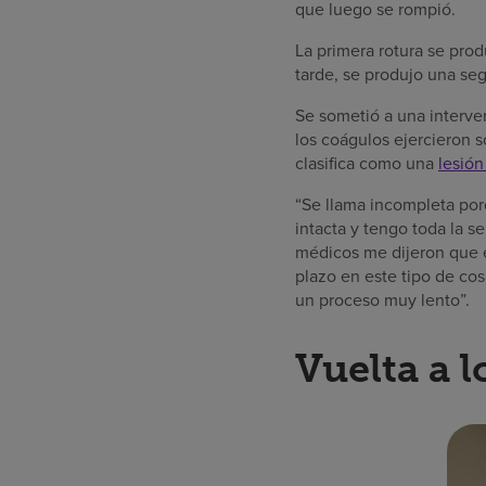
que luego se rompió.
La primera rotura se prod
tarde, se produjo una seg
Se sometió a una interve
los coágulos ejercieron 
clasifica como una
lesión
“Se llama incompleta por
intacta y tengo toda la s
médicos me dijeron que e
plazo en este tipo de cos
un proceso muy lento”.
Vuelta a l