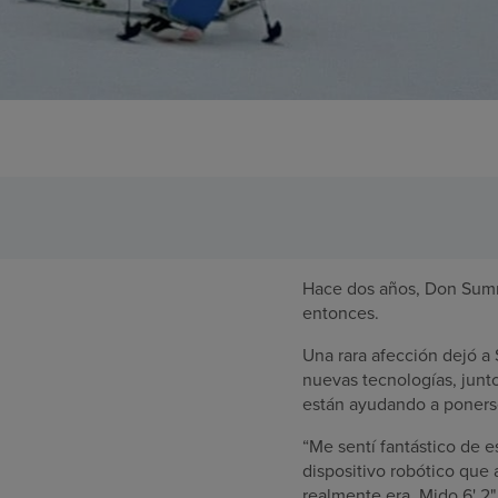
Hace dos años, Don Sumn
entonces.
Una rara afección dejó a
nuevas tecnologías, jun
están ayudando a poners
“Me sentí fantástico de 
dispositivo robótico que
realmente era. Mido 6' 2