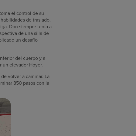
oma el control de su
habilidades de traslado,
jiga. Don siempre tenía a
pectiva de una silla de
plicado un desafío
nferior del cuerpo y a
ar un elevador Hoyer.
de volver a caminar. La
aminar 850 pasos con la