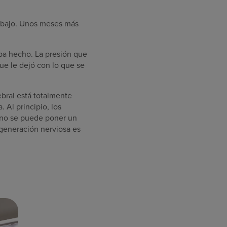
a abajo. Unos meses más
aba hecho. La presión que
ue le dejó con lo que se
ebral está totalmente
 Al principio, los
 no se puede poner un
egeneración nerviosa es