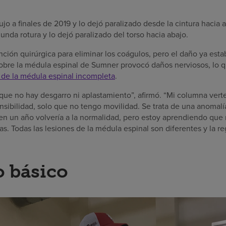
ujo a finales de 2019 y lo dejó paralizado desde la cintura haci
unda rotura y lo dejó paralizado del torso hacia abajo.
nción quirúrgica para eliminar los coágulos, pero el daño ya est
sobre la médula espinal de Sumner provocó daños nerviosos, lo q
 de la médula espinal incompleta
.
que no hay desgarro ni aplastamiento”, afirmó. “Mi columna vert
ensibilidad, solo que no tengo movilidad. Se trata de una anomalía.
n un año volvería a la normalidad, pero estoy aprendiendo que
as. Todas las lesiones de la médula espinal son diferentes y la r
o básico