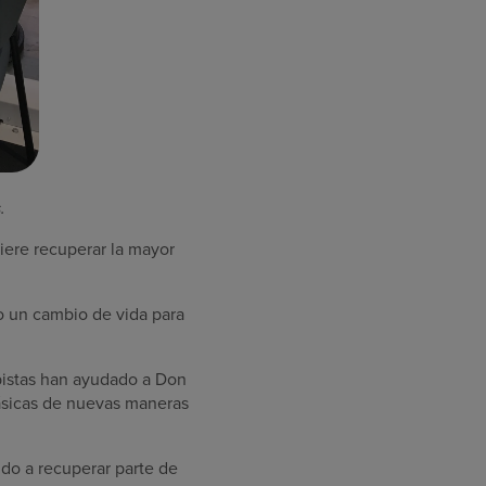
.
iere recuperar la mayor
o un cambio de vida para
pistas han ayudado a Don
 básicas de nuevas maneras
ido a recuperar parte de