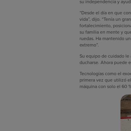
su independencia y ayudar
“Desde el día en que con
vida”, dijo. “Tenía un g
fortalecimiento, posicion
su familia en mente y qu
ruedas. Ha mantenido una
extremo”.
Su equipo de cuidado le a
ducharse. Ahora puede ent
Tecnologías como el exoe
primera vez que utilizó 
máquina con solo el 60 % 