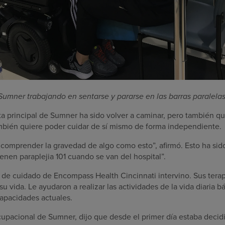
Sumner trabajando en sentarse y pararse en las barras paralelas
ta principal de Sumner ha sido volver a caminar, pero también qu
mbién quiere poder cuidar de sí mismo de forma independiente.
omprender la gravedad de algo como esto”, afirmó. Esto ha sid
ienen paraplejia 101 cuando se van del hospital”.
de cuidado de Encompass Health Cincinnati intervino. Sus tera
 su vida. Le ayudaron a realizar las actividades de la vida diaria
apacidades actuales.
cupacional de Sumner, dijo que desde el primer día estaba decid