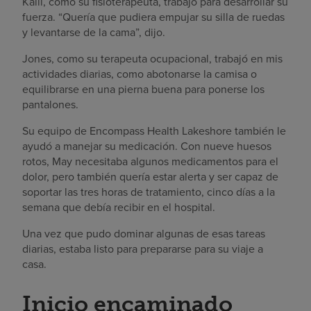
Kaili, como su fisioterapeuta, trabajó para desarrollar su
fuerza. “Quería que pudiera empujar su silla de ruedas
y levantarse de la cama”, dijo.
Jones, como su terapeuta ocupacional, trabajó en mis
actividades diarias, como abotonarse la camisa o
equilibrarse en una pierna buena para ponerse los
pantalones.
Su equipo de Encompass Health Lakeshore también le
ayudó a manejar su medicación. Con nueve huesos
rotos, May necesitaba algunos medicamentos para el
dolor, pero también quería estar alerta y ser capaz de
soportar las tres horas de tratamiento, cinco días a la
semana que debía recibir en el hospital.
Una vez que pudo dominar algunas de esas tareas
diarias, estaba listo para prepararse para su viaje a
casa.
Inicio encaminado