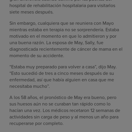
hospital de rehabilitación hospitalaria para visitarlos
siete meses después.
Sin embargo, cualquiera que se reuniera con Mayo
mientras estaba en terapia no se sorprendería. Estaba
motivado en el momento en que lo admitieron y por
una buena razón. La esposa de May, Sally, fue
diagnosticada recientemente de cáncer de mama en el
momento de su accidente.
“Estaba muy preparado para volver a casa”, dijo May.
“Esto sucedió de tres a cinco meses después de su
enfermedad, así que había alguien en casa que me
necesitaba mucho”.
A los 58 años, el pronóstico de May era bueno, pero
sus huesos aún no se curaban tan rápido como lo
hacían una vez. Los médicos recetaron 12 semanas de
actividades sin carga de peso y al menos un año para
recuperarse por completo.