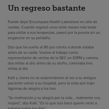
Un regreso bastante
Puede dejar Encompass Health Lakeshore en silla de
ruedas. Cuando regresó unos siete meses más tarde
para visitar a sus terapeutas, paseó por la puerta sin un
enganche en su peldaño.
Dijo que ha vuelto al 80 por ciento a donde estaba
antes de su caída. Vuelve al trabajo como
representante de ventas de la SEC en ESPN y camina
dos millas al día; antes de su otoño, caminaba tres
millas al día.
Kaili y Jones no se sorprendieron al ver a su antiguo
paciente volver a su hospital, pero la vista aún trajo
lágrimas de alegría a los tres.
“Su motivación y su alegría por la vida... realmente nos
inspiró”, dijo Kalil. “Es lo que nos hace querer venir a
trabajar todos los días”.