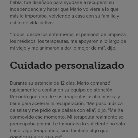
habla, fue diseñado para ayudarle a recuperar su
independencia y hacer que Mario volviera a lo que
más le importaba, volviendo a casa con su familia y
estilo de vida activo.
“Todos, desde los enfermeros, el personal de limpieza,
los médicos, los terapeutas, me apoyaron a lo largo de
mi viaje y me animaron a dar lo mejor de mí”, dijo.
Cuidado personalizado
Durante su estancia de 12 días, Mario comenzó
rápidamente a confiar en su equipo de atención.
Recordó que uno de sus terapeutas usaba música y
baile para acelerar la recuperación. "Me puso música
de salsa y me pidió que bailara con ella", dijo. "Me ha
conmovido ese momento. Mi terapeuta realmente se
preocupaba por mí. Le importaba lo suficiente no solo
hacer algo terapéutico, sino también algo que
significaría algo para mí”.