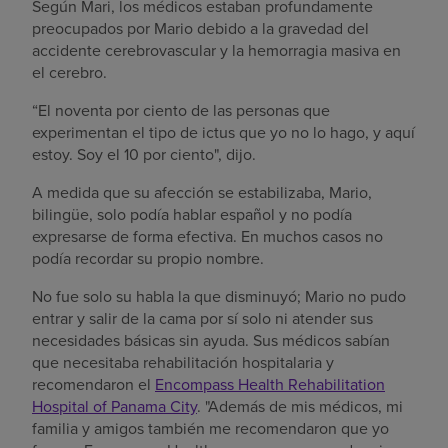
Según Mari, los médicos estaban profundamente
preocupados por Mario debido a la gravedad del
accidente cerebrovascular y la hemorragia masiva en
el cerebro.
“El noventa por ciento de las personas que
experimentan el tipo de ictus que yo no lo hago, y aquí
estoy. Soy el 10 por ciento", dijo.
A medida que su afección se estabilizaba, Mario,
bilingüe, solo podía hablar español y no podía
expresarse de forma efectiva. En muchos casos no
podía recordar su propio nombre.
No fue solo su habla la que disminuyó; Mario no pudo
entrar y salir de la cama por sí solo ni atender sus
necesidades básicas sin ayuda. Sus médicos sabían
que necesitaba rehabilitación hospitalaria y
recomendaron el
Encompass Health Rehabilitation
Hospital of Panama City
. "Además de mis médicos, mi
familia y amigos también me recomendaron que yo