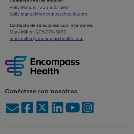
Contacto con los medios:
Polly Manuel | 205-970-5912
polly.manuel@encompasshealth.com
Contacto de relaciones con inversores:
Mark Miller | 205-970-5860
mark.miller@encompasshealth.com
Conéctese con nosotros