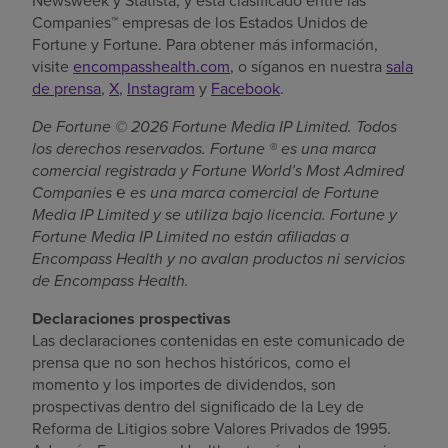
Newsweek y Statista, y está clasificado entre las
Companies™ empresas de los Estados Unidos de
Fortune y Fortune. Para obtener más información,
visite
encompasshealth.com
, o síganos en nuestra
sala
de prensa
,
X
,
Instagram
y
Facebook
.
De Fortune © 2026 Fortune Media IP Limited. Todos
los derechos reservados. Fortune ® es una marca
comercial registrada y Fortune World’s Most Admired
Companies ℮ es una marca comercial de Fortune
Media IP Limited y se utiliza bajo licencia. Fortune y
Fortune Media IP Limited no están afiliadas a
Encompass Health y no avalan productos ni servicios
de Encompass Health.
Declaraciones prospectivas
Las declaraciones contenidas en este comunicado de
prensa que no son hechos históricos, como el
momento y los importes de dividendos, son
prospectivas dentro del significado de la Ley de
Reforma de Litigios sobre Valores Privados de 1995.