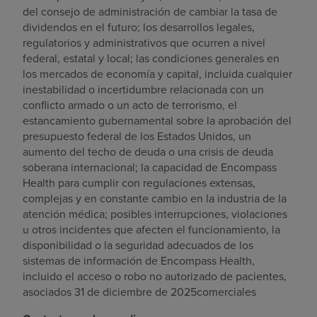
del consejo de administración de cambiar la tasa de
dividendos en el futuro; los desarrollos legales,
regulatorios y administrativos que ocurren a nivel
federal, estatal y local; las condiciones generales en
los mercados de economía y capital, incluida cualquier
inestabilidad o incertidumbre relacionada con un
conflicto armado o un acto de terrorismo, el
estancamiento gubernamental sobre la aprobación del
presupuesto federal de los Estados Unidos, un
aumento del techo de deuda o una crisis de deuda
soberana internacional; la capacidad de Encompass
Health para cumplir con regulaciones extensas,
complejas y en constante cambio en la industria de la
atención médica; posibles interrupciones, violaciones
u otros incidentes que afecten el funcionamiento, la
disponibilidad o la seguridad adecuados de los
sistemas de información de Encompass Health,
incluido el acceso o robo no autorizado de pacientes,
asociados 31 de diciembre de 2025comerciales