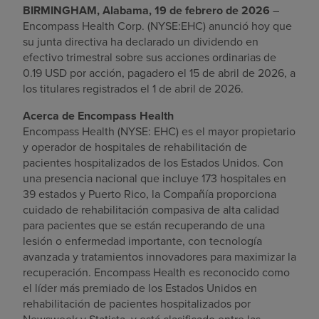
BIRMINGHAM, Alabama, 19 de febrero de 2026
–
Buscar un centro
Encompass Health Corp. (NYSE:EHC) anunció hoy que
su junta directiva ha declarado un dividendo en
efectivo trimestral sobre sus acciones ordinarias de
0.19 USD por acción, pagadero el 15 de abril de 2026, a
Inversores
los titulares registrados el 1 de abril de 2026.
Empleos
Acerca de Encompass Health
Pagar mi factura
Encompass Health (NYSE: EHC) es el mayor propietario
y operador de hospitales de rehabilitación de
pacientes hospitalizados de los Estados Unidos. Con
una presencia nacional que incluye 173 hospitales en
39 estados y Puerto Rico, la Compañía proporciona
cuidado de rehabilitación compasiva de alta calidad
para pacientes que se están recuperando de una
lesión o enfermedad importante, con tecnología
avanzada y tratamientos innovadores para maximizar la
recuperación. Encompass Health es reconocido como
el líder más premiado de los Estados Unidos en
rehabilitación de pacientes hospitalizados por