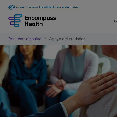
Encuentre una localidad cerca de usted
P
Recursos de salud
/
Apoyo del cuidador