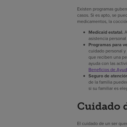
Existen programas gubern
casos. Si es apto, se pue
medicamentos, la cocción
Medicaid estatal.
A
asistencia personal
Programas para ve
cuidado personal y l
que reciben una pen
ayuda con las activi
Beneficios de Ayud
Seguro de atención
de la familia pued
si su familiar es el
Cuidado 
El cuidado de un ser que