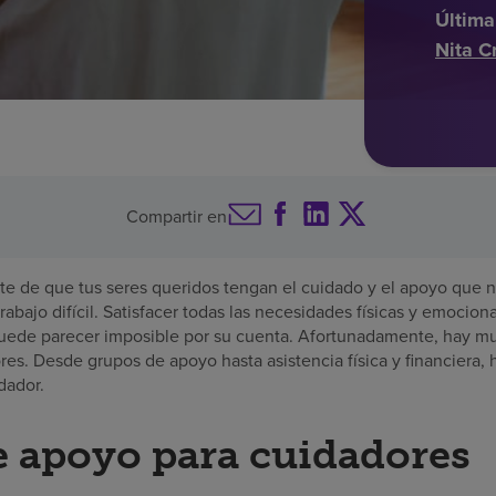
Última
Nita C
Compartir en
e de que tus seres queridos tengan el cuidado y el apoyo que n
trabajo difícil. Satisfacer todas las necesidades físicas y emocio
puede parecer imposible por su cuenta. Afortunadamente, hay mu
res. Desde grupos de apoyo hasta asistencia física y financiera,
dador.
 apoyo para cuidadores