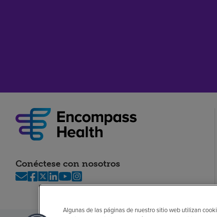
Conéctese con nosotros
Algunas de las páginas de nuestro sitio web utilizan cooki