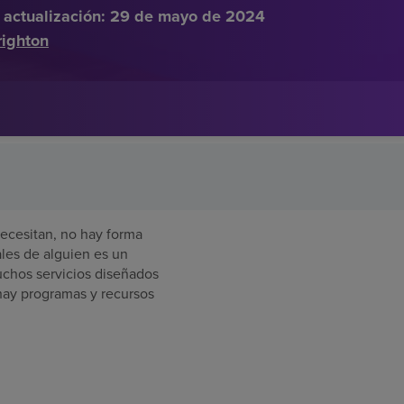
 actualización:
29 de mayo de 2024
righton
ecesitan, no hay forma
nales de alguien es un
chos servicios diseñados
 hay programas y recursos