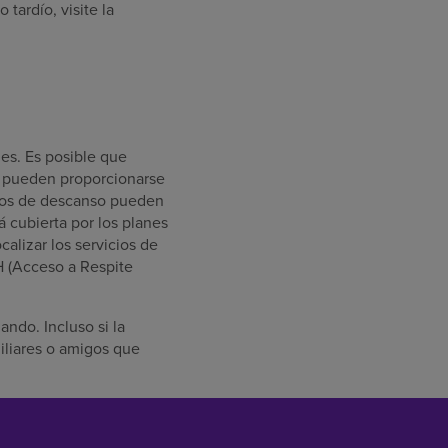
tardío, visite la
es. Es posible que
o pueden proporcionarse
cios de descanso pueden
á cubierta por los planes
alizar los servicios de
(Acceso a Respite
ndo. Incluso si la
iliares o amigos que