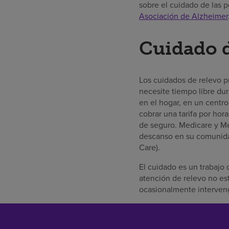
sobre el cuidado de las 
Asociación de Alzheimer
Cuidado d
Los cuidados de relevo p
necesite tiempo libre du
en el hogar, en un centr
cobrar una tarifa por hora
de seguro. Medicare y Me
descanso en su comunidad
Care).
El cuidado es un trabajo
atención de relevo no est
ocasionalmente interven