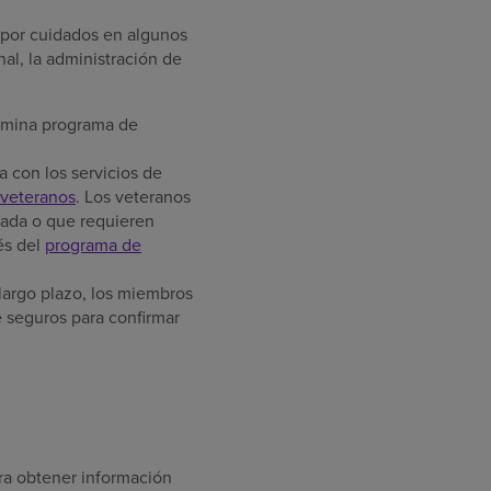
 por cuidados en algunos
al, la administración de
omina programa de
 con los servicios de
 veteranos
. Los veteranos
tada o que requieren
vés del
programa de
 largo plazo, los miembros
 seguros para confirmar
ra obtener información