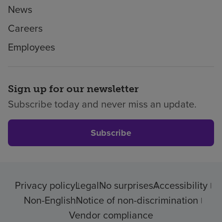
News
Careers
Employees
Sign up for our newsletter
Subscribe today and never miss an update.
Subscribe
Privacy policy
Legal
No surprises
Accessibility
Non-English
Notice of non-discrimination
Vendor compliance