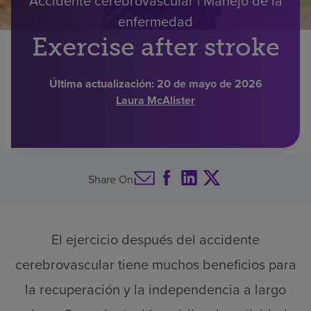
Accidente cerebrovascular | Manejo de la
enfermedad
Find a location
Exercise after stroke
Investors
Última actualización:
20 de mayo de 2026
Laura McAlister
Careers
Pay my bill
Share On
El ejercicio después del accidente
cerebrovascular tiene muchos beneficios para
la recuperación y la independencia a largo