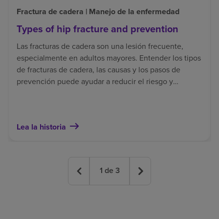
Fractura de cadera | Manejo de la enfermedad
Types of hip fracture and prevention
Las fracturas de cadera son una lesión frecuente,
especialmente en adultos mayores. Entender los tipos
de fracturas de cadera, las causas y los pasos de
prevención puede ayudar a reducir el riesgo y
contribuir a una recuperación más segura.
Lea la historia
1
de
3