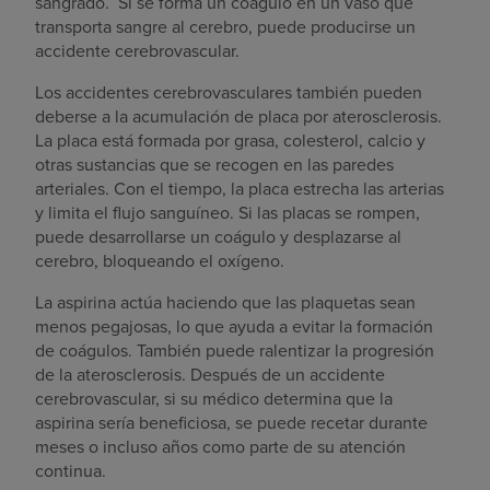
sangrado.
Si se forma un coágulo en un vaso que
transporta sangre al cerebro, puede producirse un
accidente cerebrovascular.
Los accidentes cerebrovasculares también pueden
deberse a la acumulación de placa por aterosclerosis.
La placa está formada por grasa, colesterol, calcio y
otras sustancias que se recogen en las paredes
arteriales. Con el tiempo, la placa estrecha las arterias
y limita el flujo sanguíneo. Si las placas se rompen,
puede desarrollarse un coágulo y desplazarse al
cerebro, bloqueando el oxígeno.
La aspirina actúa haciendo que las plaquetas sean
menos pegajosas, lo que ayuda a evitar la formación
de coágulos. También puede ralentizar la progresión
de la aterosclerosis. Después de un accidente
cerebrovascular, si su médico determina que la
aspirina sería beneficiosa, se puede recetar durante
meses o incluso años como parte de su atención
continua.