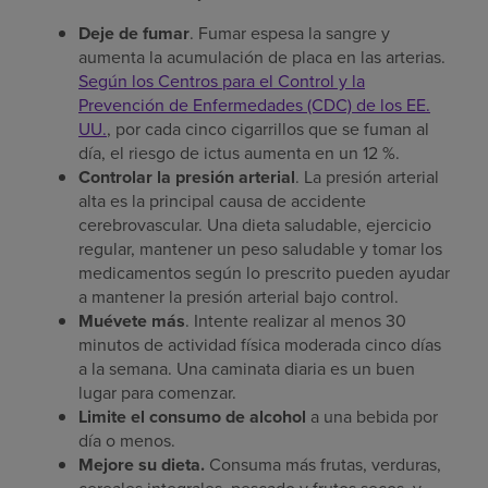
Deje de fumar
. Fumar espesa la sangre y
aumenta la acumulación de placa en las arterias.
Según los Centros para el Control y la
Prevención de Enfermedades (CDC) de los EE.
UU.
, por cada cinco cigarrillos que se fuman al
día, el riesgo de ictus aumenta en un 12 %.
Controlar la presión arterial
. La presión arterial
alta es la principal causa de accidente
cerebrovascular. Una dieta saludable, ejercicio
regular, mantener un peso saludable y tomar los
medicamentos según lo prescrito pueden ayudar
a mantener la presión arterial bajo control.
Muévete más
. Intente realizar al menos 30
minutos de actividad física moderada cinco días
a la semana. Una caminata diaria es un buen
lugar para comenzar.
Limite el consumo de alcohol
a una bebida por
día o menos.
Mejore su dieta.
Consuma más frutas, verduras,