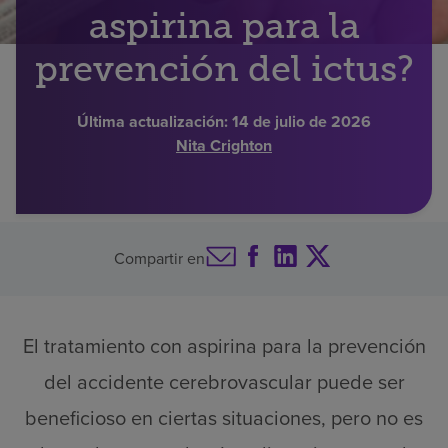
aspirina para la
Buscar un centro
prevención del ictus?
Inversores
Última actualización:
14 de julio de 2026
Nita Crighton
Empleos
Pagar mi factura
Compartir en
El tratamiento con aspirina para la prevención
del accidente cerebrovascular puede ser
beneficioso en ciertas situaciones, pero no es