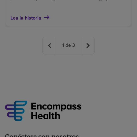
contribuir a una recuperación más segura.
Lea la historia
1
de
3
Conéctese con nosotros