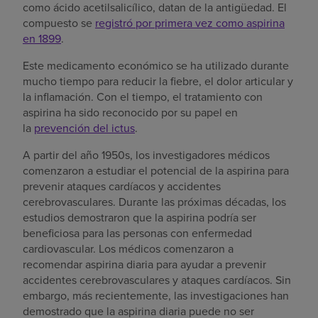
como ácido acetilsalicílico, datan de la antigüedad. El
compuesto se
registró por primera vez como aspirina
en 1899
.
Este medicamento económico se ha utilizado durante
mucho tiempo para reducir la fiebre, el dolor articular y
la inflamación. Con el tiempo, el tratamiento con
aspirina ha sido reconocido por su papel en
la
prevención del ictus
.
A partir del año 1950s, los investigadores médicos
comenzaron a estudiar el potencial de la aspirina para
prevenir ataques cardíacos y accidentes
cerebrovasculares. Durante las próximas décadas, los
estudios demostraron que la aspirina podría ser
beneficiosa para las personas con enfermedad
cardiovascular. Los médicos comenzaron a
recomendar aspirina diaria para ayudar a prevenir
accidentes cerebrovasculares y ataques cardíacos. Sin
embargo, más recientemente, las investigaciones han
demostrado que la aspirina diaria puede no ser