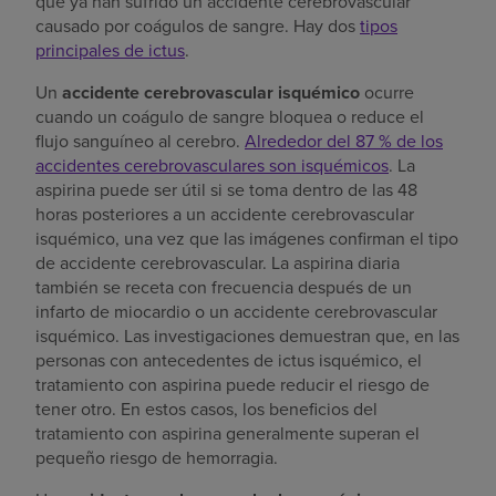
que ya han sufrido un accidente cerebrovascular
causado por coágulos de sangre. Hay dos
tipos
principales de ictus
.
Un
accidente cerebrovascular isquémico
ocurre
cuando un coágulo de sangre bloquea o reduce el
flujo sanguíneo al cerebro.
Alrededor del 87 % de los
accidentes cerebrovasculares son isquémicos
. La
aspirina puede ser útil si se toma dentro de las 48
horas posteriores a un accidente cerebrovascular
isquémico, una vez que las imágenes confirman el tipo
de accidente cerebrovascular. La aspirina diaria
también se receta con frecuencia después de un
infarto de miocardio o un accidente cerebrovascular
isquémico. Las investigaciones demuestran que, en las
personas con antecedentes de ictus isquémico, el
tratamiento con aspirina puede reducir el riesgo de
tener otro. En estos casos, los beneficios del
tratamiento con aspirina generalmente superan el
pequeño riesgo de hemorragia.