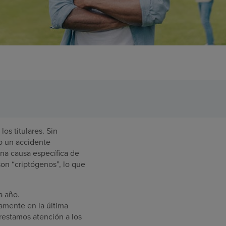
os titulares. Sin
o un accidente
na causa específica de
son “criptógenos”, lo que
a año.
amente en la última
estamos atención a los