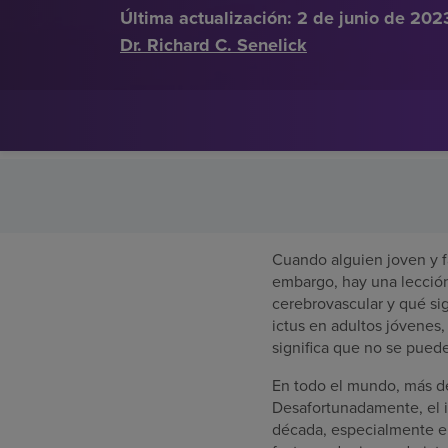
Última actualización:
2 de junio de 202
Dr. Richard C. Senelick
Cuando alguien joven y fa
embargo, hay una lección
cerebrovascular y qué si
ictus en adultos jóvenes,
significa que no se puede
En todo el mundo, más de
Desafortunadamente, el i
década, especialmente e