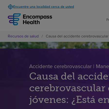
Encuentre una localidad cerca de usted
P
Recursos de salud
/
Causa del accidente cerebrovascular 
Accidente cerebrovascular | Man
Causa del accide
cerebrovascular 
jóvenes: ¿Está en