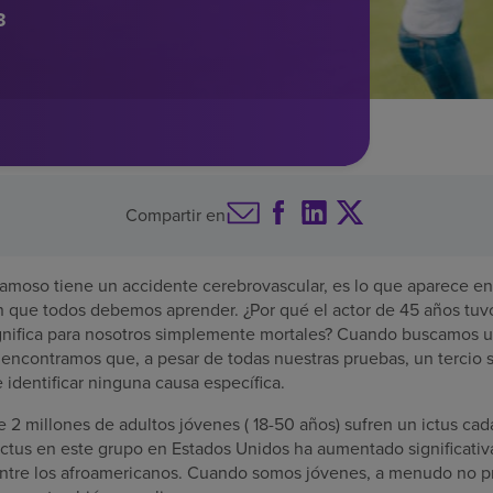
3
Compartir en
moso tiene un accidente cerebrovascular, es lo que aparece en l
 que todos debemos aprender. ¿Por qué el actor de 45 años tuv
gnifica para nosotros simplemente mortales? Cuando buscamos u
 encontramos que, a pesar de todas nuestras pruebas, un tercio 
 identificar ninguna causa específica.
 2 millones de adultos jóvenes ( 18-50 años) sufren un ictus cad
ctus en este grupo en Estados Unidos ha aumentado significativ
ntre los afroamericanos. Cuando somos jóvenes, a menudo no pr