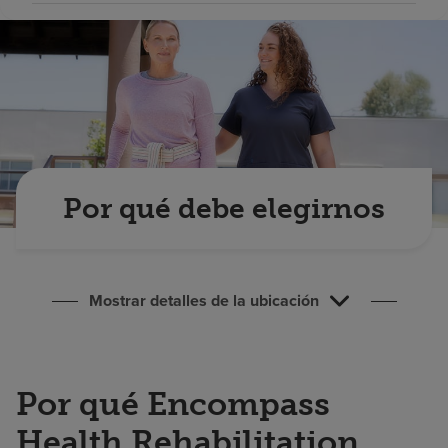
Buscar un centro
Inversores
Empleos
Pagar mi factura
Por qué debe elegirnos
Mostrar detalles de la ubicación
Por qué Encompass
Health Rehabilitation