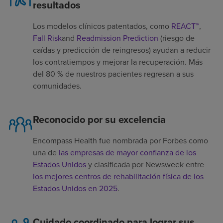
resultados
Los modelos clínicos patentados, como
REACT™
,
Fall Risk
and
Readmission Prediction
(riesgo de
caídas y predicción de reingresos) ayudan a reducir
los contratiempos y mejorar la recuperación. Más
del 80 % de nuestros pacientes regresan a sus
comunidades.
Reconocido por su excelencia
Encompass Health fue nombrada por Forbes como
una de
las empresas de mayor confianza de los
Estados Unidos
y clasificada por Newsweek entre
los mejores centros de rehabilitación física de los
Estados Unidos en 2025
.
Cuidado coordinado para lograr sus