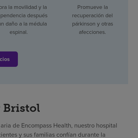
ra la movilidad y la
Promueve la
ependencia después
recuperación del
un daño a la médula
párkinson y otras
espinal.
afecciones.
cios
 Bristol
laria de Encompass Health, nuestro hospital
ientes y sus familias confían durante la