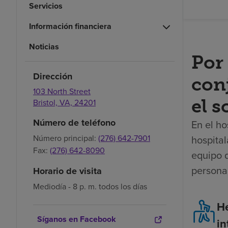
Servicios
Información financiera
Noticias
Por 
Dirección
con
103 North Street
el s
Bristol,
VA,
24201
Número de teléfono
En el ho
hospital
Número principal:
(276) 642-7901
Fax:
(276) 642-8090
equipo 
persona
Horario de visita
Mediodía - 8 p. m. todos los días
H
Síganos en Facebook
in