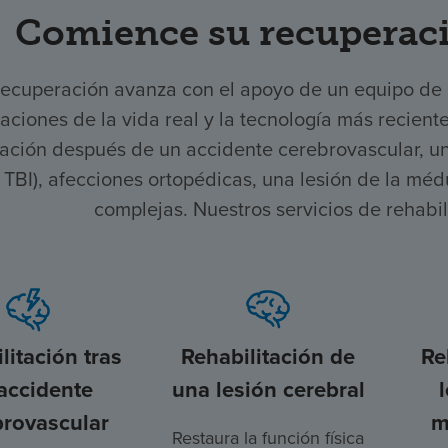
Comience su recuperaci
recuperación avanza con el apoyo de un equipo de
aciones de la vida real y la tecnología más recient
ación después de un accidente cerebrovascular, una
, TBI), afecciones ortopédicas, una lesión de la mé
complejas. Nuestros servicios de rehabi
litación tras
Rehabilitación de
Re
accidente
una lesión cerebral
brovascular
m
Restaura la función física