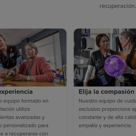
recuperación
 experiencia
Elija la compasión
o equipo formado en
Nuestro equipo de cuid
tación utiliza
exclusivo proporciona 
ientas avanzadas y
constante y de alta cali
o personalizado para
empatía y experiencia.
le a recuperarse con