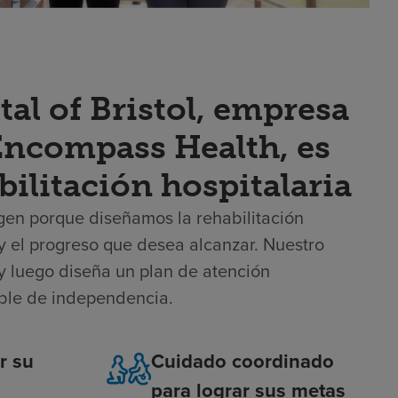
al of Bristol, empresa
 Encompass Health, es
bilitación hospitalaria
eligen porque diseñamos la rehabilitación
s y el progreso que desea alcanzar. Nuestro
y luego diseña un plan de atención
ible de independencia.
r su
Cuidado coordinado
para lograr sus metas