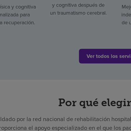
y cognitiva después de
ísica y cognitiva
Mejo
un traumatismo cerebral.
nalizada para
ind
la recuperación.
de 
Ver todos los servi
Por qué elegir
ldado por la red nacional de rehabilitación hospita
roporciona el apoyo especializado en el que los pac