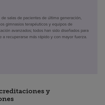
e de salas de pacientes de última generación,
s gimnasios terapéuticos y equipos de
itación avanzados; todos han sido diseñados para
e a recuperarse más rápido y con mayor fuerza.
creditaciones y
iones