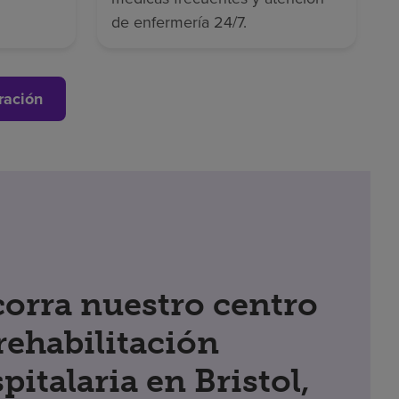
de enfermería 24/7.
ración
orra nuestro centro
rehabilitación
pitalaria en Bristol,