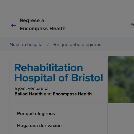
Regrese a
P
Encompass Health
Nuestro hospital
/
Por qué debe elegirnos
Por qué elegirnos
Haga una derivación