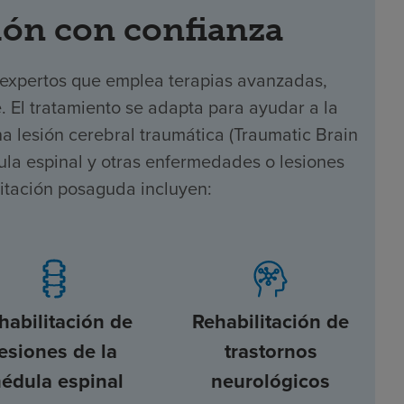
ón con confianza
 expertos que emplea terapias avanzadas,
e. El tratamiento se adapta para ayudar a la
 lesión cerebral traumática (Traumatic Brain
dula espinal y otras enfermedades o lesiones
litación posaguda incluyen:
habilitación de
Rehabilitación de
lesiones de la
trastornos
édula espinal
neurológicos