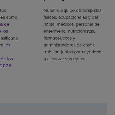
fue
Nuestro equipo de terapistas
bes como
físicos, ocupacionales y del
as de
habla, médicos, personal de
 los
enfermería, nutricionistas,
lasificada
farmacéuticos y
re
los
administradores de casos
e
trabajan juntos para ayudarle
 de los
a alcanzar sus metas.
 2025
.