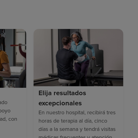
.
Elija resultados
excepcionales
ado
apoyo
En nuestro hospital, recibirá tres
dad, con
horas de terapia al día, cinco
días a la semana y tendrá visitas
médicas frecuentes y atención