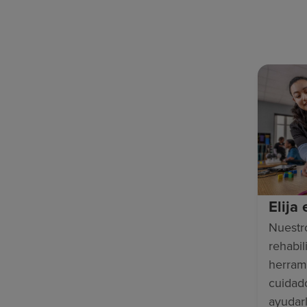
Elija
Nuestr
rehabili
herram
cuidad
ayudar