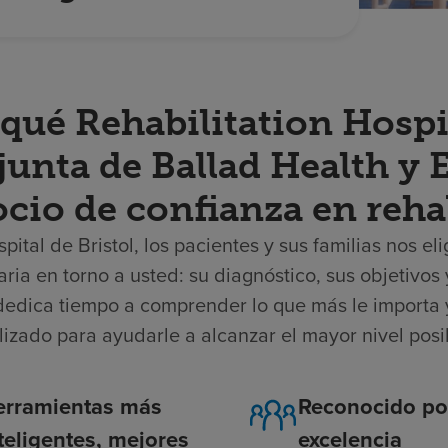
qué Rehabilitation Hospit
junta de Ballad Health y
ocio de confianza en reha
spital de Bristol, los pacientes y sus familias nos 
aria en torno a usted: su diagnóstico, sus objetivo
dedica tiempo a comprender lo que más le importa 
lizado para ayudarle a alcanzar el mayor nivel pos
erramientas más
Reconocido po
teligentes, mejores
excelencia