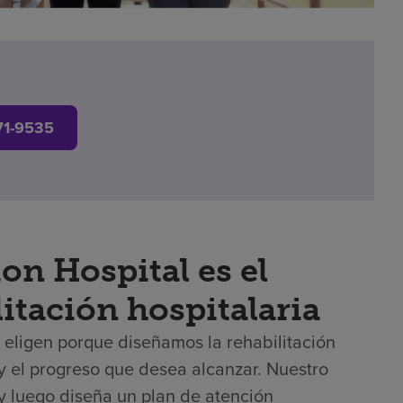
71-9535
on Hospital es el
itación hospitalaria
os eligen porque diseñamos la rehabilitación
s y el progreso que desea alcanzar. Nuestro
y luego diseña un plan de atención