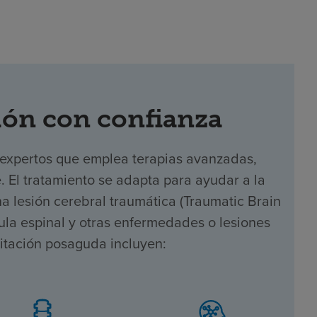
ón con confianza
 expertos que emplea terapias avanzadas,
e. El tratamiento se adapta para ayudar a la
 lesión cerebral traumática (Traumatic Brain
dula espinal y otras enfermedades o lesiones
litación posaguda incluyen: