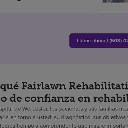
Llame ahora | (508) 4
qué Fairlawn Rehabilitati
o de confianza en rehabil
spital de Worcester, los pacientes y sus familias n
aria en torno a usted: su diagnóstico, sus objetivo
dedica tiempo a comprender lo que más le importa 