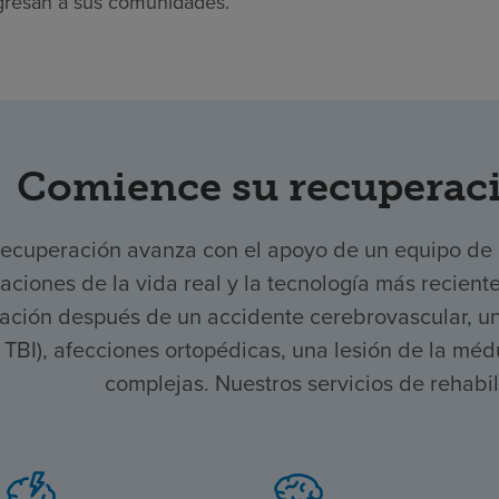
gresan a sus comunidades.
Comience su recuperaci
recuperación avanza con el apoyo de un equipo de
aciones de la vida real y la tecnología más recient
ación después de un accidente cerebrovascular, una
, TBI), afecciones ortopédicas, una lesión de la mé
complejas. Nuestros servicios de rehabi