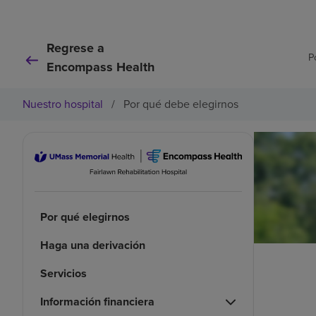
Regrese a
P
Encompass Health
Nuestro hospital
/
Por qué debe elegirnos
Por qué elegirnos
Haga una derivación
Servicios
Información financiera