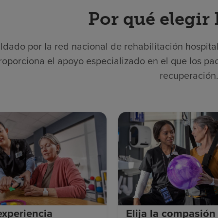
Por qué elegir
ldado por la red nacional de rehabilitación hospita
roporciona el apoyo especializado en el que los pac
recuperación
 experiencia
Elija la compasión