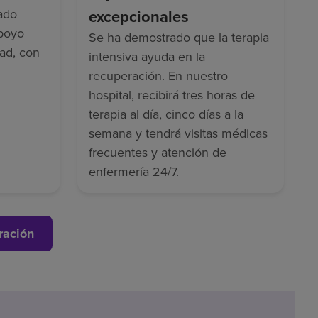
ado
excepcionales
apoyo
Se ha demostrado que la terapia
dad, con
intensiva ayuda en la
recuperación. En nuestro
hospital, recibirá tres horas de
terapia al día, cinco días a la
semana y tendrá visitas médicas
frecuentes y atención de
enfermería 24/7.
ración