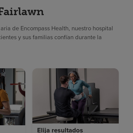
 Fairlawn
laria de Encompass Health, nuestro hospital
ientes y sus familias confían durante la
.
Elija resultados