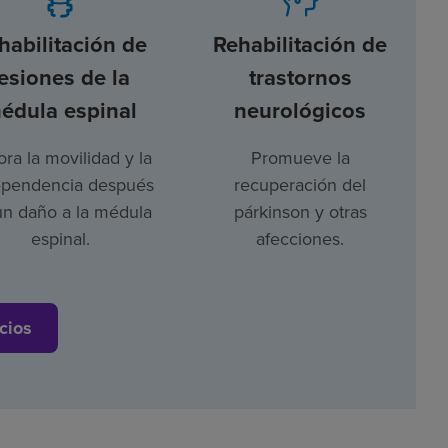
habilitación de
Rehabilitación de
lesiones de la
trastornos
édula espinal
neurológicos
ra la movilidad y la
Promueve la
ependencia después
recuperación del
un daño a la médula
párkinson y otras
espinal.
afecciones.
cios