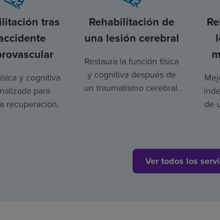
litación tras
Rehabilitación de
Re
accidente
una lesión cerebral
brovascular
m
Restaura la función física
y cognitiva después de
ísica y cognitiva
Mejo
un traumatismo cerebral.
nalizada para
ind
la recuperación.
de 
Ver todos los servi