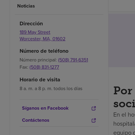
Noticias
Dirección
189 May Street
Worcester,
MA,
01602
Número de teléfono
Número principal:
(508) 791-6351
Fax:
(508) 831-1277
Horario de visita
Por 
8 a. m. a 8 p. m. todos los días
soci
Síganos en Facebook
En el ho
Contáctenos
hospital
equipo 