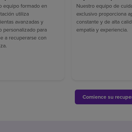
o equipo formado en
Nuestro equipo de cuid
tación utiliza
exclusivo proporciona 
ientas avanzadas y
constante y de alta cali
o personalizado para
empatía y experiencia.
le a recuperarse con
za.
Comience su recupe