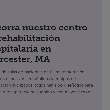
orra nuestro centro
rehabilitación
pitalaria en
rcester, MA
e de salas de pacientes de última generación,
s gimnasios terapéuticos y equipos de
itación avanzados; todos han sido diseñados para
e a recuperarse más rápido y con mayor fuerza.