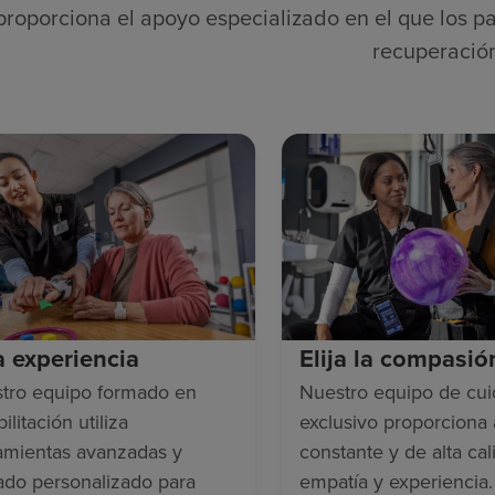
proporciona el apoyo especializado en el que los pa
recuperació
ja experiencia
Elija la compasió
tro equipo formado en
Nuestro equipo de cu
ilitación utiliza
exclusivo proporciona
amientas avanzadas y
constante y de alta cal
ado personalizado para
empatía y experiencia.