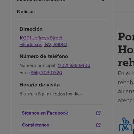
Noticias
Dirección
Po
10301 Jeffreys Street
Henderson,
NV,
89052
Ho
Número de teléfono
reh
Número principal:
(702) 939-9400
En el 
Fax:
(866) 303-0320
rehabi
Horario de visita
alcan
8 a. m. a 8 p. m. todos los días
atenc
Síganos en Facebook
Contáctenos