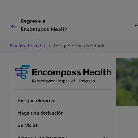
Regrese a
P
Encompass Health
Nuestro hospital
/
Por qué debe elegirnos
Por qué elegirnos
Haga una derivación
Servicios
Información financiera