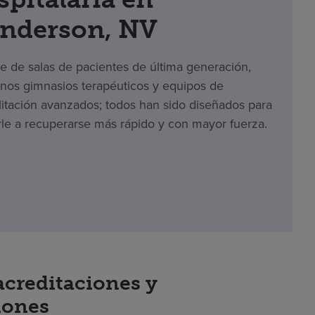
nderson, NV
te de salas de pacientes de última generación,
os gimnasios terapéuticos y equipos de
litación avanzados; todos han sido diseñados para
le a recuperarse más rápido y con mayor fuerza.
acreditaciones y
iones