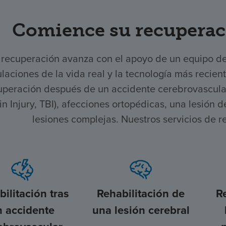
Comience su recuperac
 recuperación avanza con el apoyo de un equipo d
laciones de la vida real y la tecnología más recien
uperación después de un accidente cerebrovascular,
in Injury, TBI), afecciones ortopédicas, una lesión
lesiones complejas. Nuestros servicios de r
ilitación tras
Rehabilitación de
R
n accidente
una lesión cerebral