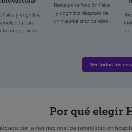
ebrovascular
Restaura la función física
y cognitiva después de
a física y cognitiva
Mej
un traumatismo cerebral.
sonalizada para
ind
 la recuperación.
de 
Ver todos los ser
Por qué elegir
aldado por la red nacional de rehabilitación hospit