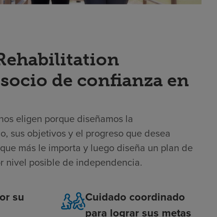
ehabilitation
 socio de confianza en
s nos eligen porque diseñamos la
co, sus objetivos y el progreso que desea
que más le importa y luego diseña un plan de
r nivel posible de independencia.
or su
Cuidado coordinado
para lograr sus metas