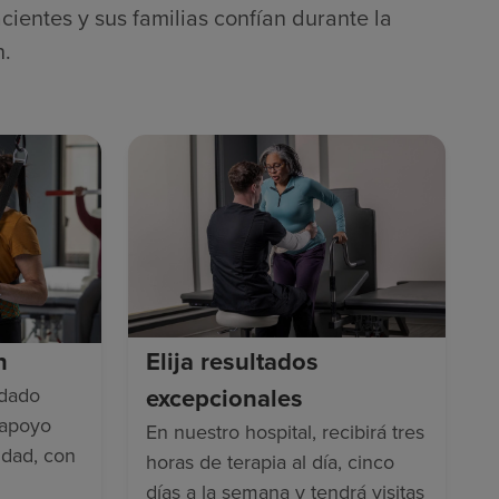
cientes y sus familias confían durante la
n.
n
Elija resultados
excepcionales
idado
 apoyo
En nuestro hospital, recibirá tres
idad, con
horas de terapia al día, cinco
días a la semana y tendrá visitas