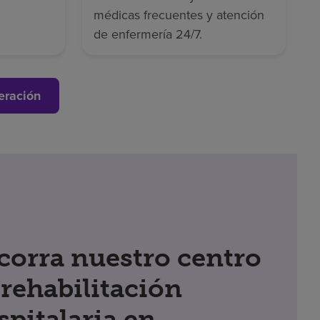
médicas frecuentes y atención
de enfermería 24/7.
eración
corra nuestro centro
 rehabilitación
spitalaria en