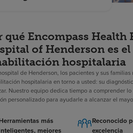
r qué Encompass Health R
spital of Henderson es el
abilitación hospitalaria
hospital de Henderson, los pacientes y sus familia
litación hospitalaria en torno a usted: su diagnósti
zar. Nuestro equipo dedica tiempo a comprender lo 
ión personalizado para ayudarle a alcanzar el mayo
Herramientas más
Reconocido p
inteligentes, mejores
excelencia