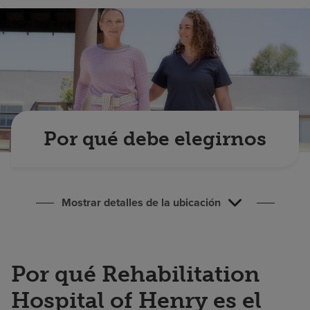
Buscar un centro
Inversores
Empleos
Pagar mi factura
Por qué debe elegirnos
Mostrar detalles de la ubicación
Por qué Rehabilitation
Hospital of Henry es el