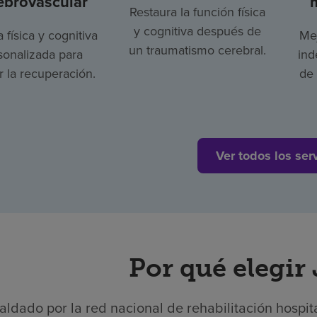
ebrovascular
Restaura la función física
y cognitiva después de
a física y cognitiva
Mej
un traumatismo cerebral.
sonalizada para
ind
 la recuperación.
de 
Ver todos los ser
Por qué elegir
aldado por la red nacional de rehabilitación hospit