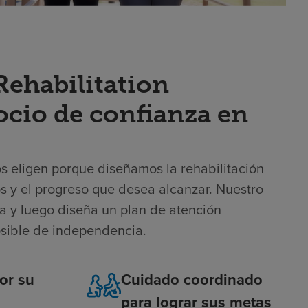
ehabilitation
socio de confianza en
nos eligen porque diseñamos la rehabilitación
vos y el progreso que desea alcanzar. Nuestro
a y luego diseña un plan de atención
osible de independencia.
or su
Cuidado coordinado
para lograr sus metas