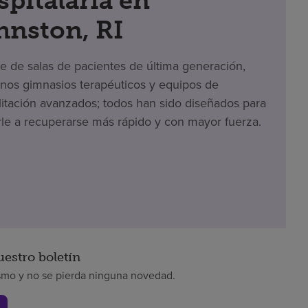
spitalaria en
hnston, RI
te de salas de pacientes de última generación,
os gimnasios terapéuticos y equipos de
litación avanzados; todos han sido diseñados para
le a recuperarse más rápido y con mayor fuerza.
uestro boletín
smo y no se pierda ninguna novedad.