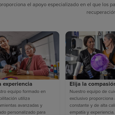
proporciona el apoyo especializado en el que los pa
recuperació
ja experiencia
Elija la compasió
tro equipo formado en
Nuestro equipo de cu
ilitación utiliza
exclusivo proporciona
amientas avanzadas y
constante y de alta cal
ado personalizado para
empatía y experiencia.