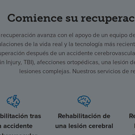
Comience su recuperac
 recuperación avanza con el apoyo de un equipo d
laciones de la vida real y la tecnología más recien
uperación después de un accidente cerebrovascular,
in Injury, TBI), afecciones ortopédicas, una lesión
lesiones complejas. Nuestros servicios de r
ilitación tras
Rehabilitación de
R
n accidente
una lesión cerebral