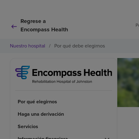
Regrese a
P
Encompass Health
Nuestro hospital
/
Por qué debe elegirnos
Por qué elegirnos
Haga una derivación
Servicios
Información financiera