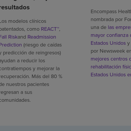
resultados
Encompass Healt
nombrada por Fo
Los modelos clínicos
una de
las empre
patentados, como
REACT™
,
mayor confianza 
Fall Risk
and
Readmission
Estados Unidos
y 
Prediction
(riesgo de caídas
por Newsweek e
y predicción de reingresos)
mejores centros 
ayudan a reducir los
rehabilitación físi
contratiempos y mejorar la
Estados Unidos 
recuperación. Más del 80 %
de nuestros pacientes
regresan a sus
comunidades.