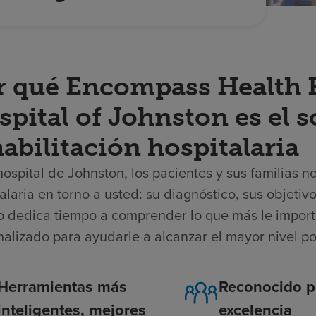
r qué Encompass Health R
pital of Johnston es el 
abilitación hospitalaria
hospital de Johnston, los pacientes y sus familias 
alaria en torno a usted: su diagnóstico, sus objeti
o dedica tiempo a comprender lo que más le import
nalizado para ayudarle a alcanzar el mayor nivel p
Herramientas más
Reconocido p
inteligentes, mejores
excelencia