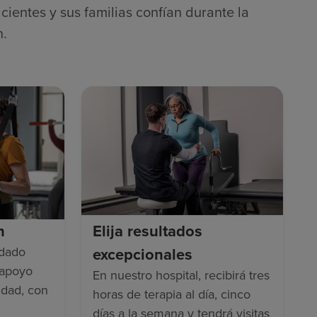
cientes y sus familias confían durante la
n.
n
Elija resultados
idado
excepcionales
 apoyo
En nuestro hospital, recibirá tres
idad, con
horas de terapia al día, cinco
días a la semana y tendrá visitas