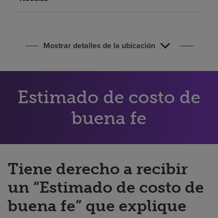
Buscar un centro
Inversores
Mostrar detalles de la ubicación
Empleos
Pagar mi factura
Estimado de costo de
buena fe
Tiene derecho a recibir
un “Estimado de costo de
buena fe” que explique