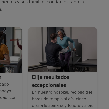
cientes y sus familias confían durante la
n.
n
Elija resultados
idado
excepcionales
 apoyo
En nuestro hospital, recibirá tres
idad, con
horas de terapia al día, cinco
días a la semana y tendrá visitas