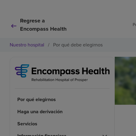
Regrese a
P
Encompass Health
Nuestro hospital
/
Por qué debe elegirnos
Por qué elegirnos
Haga una derivación
Servicios
Información financiera