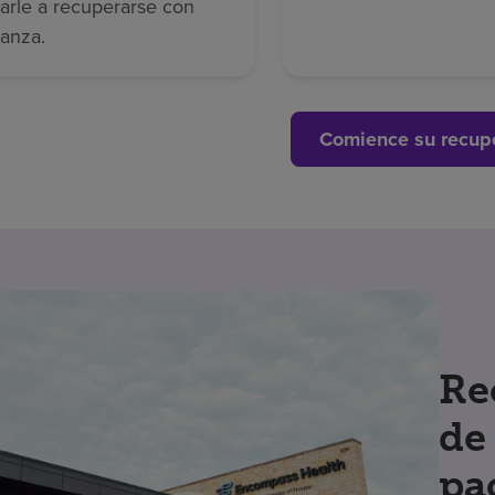
arle a recuperarse con
ianza.
Comience su recup
Re
de
pa