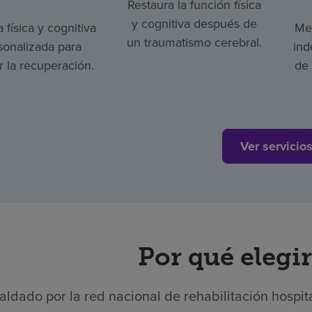
Restaura la función física
y cognitiva después de
a física y cognitiva
Mej
un traumatismo cerebral.
sonalizada para
ind
 la recuperación.
de 
Ver servicio
Por qué elegi
aldado por la red nacional de rehabilitación hospit