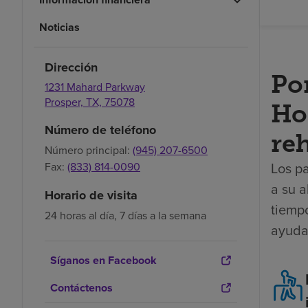
Noticias
Dirección
Po
1231 Mahard Parkway
Prosper,
TX,
75078
Hos
Número de teléfono
reh
Número principal:
(945) 207-6500
Los pa
Fax:
(833) 814-0090
a su a
Horario de visita
tiemp
24 horas al día, 7 días a la semana
ayuda
Síganos en Facebook
Contáctenos