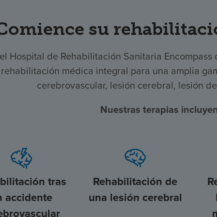
Comience su rehabilitaci
el Hospital de Rehabilitación Sanitaria Encompass
rehabilitación médica integral para una amplia ga
cerebrovascular, lesión cerebral, lesión d
Nuestras terapias incluyen
ilitación tras
Rehabilitación de
R
n accidente
una lesión cerebral
ebrovascular