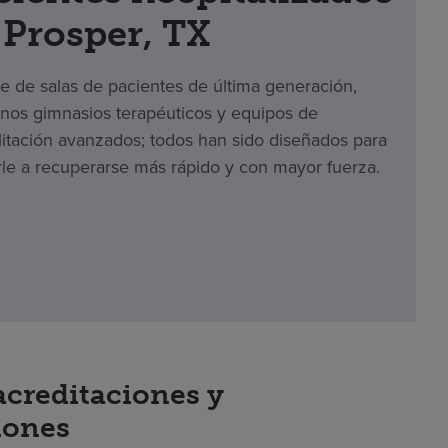
 Prosper, TX
te de salas de pacientes de última generación,
os gimnasios terapéuticos y equipos de
litación avanzados; todos han sido diseñados para
le a recuperarse más rápido y con mayor fuerza.
acreditaciones y
iones