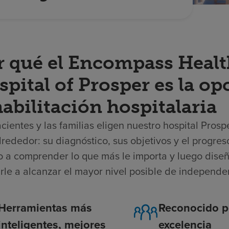
r qué el Encompass Healt
pital of Prosper es la o
abilitación hospitalaria
cientes y las familias eligen nuestro hospital Pros
lrededor: su diagnóstico, sus objetivos y el progr
o a comprender lo que más le importa y luego diseñ
rle a alcanzar el mayor nivel posible de independe
Herramientas más
Reconocido p
inteligentes, mejores
excelencia