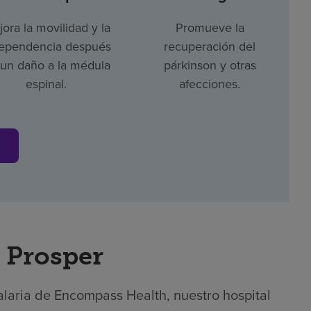
ora la movilidad y la
Promueve la
ependencia después
recuperación del
un daño a la médula
párkinson y otras
espinal.
afecciones.
s
r Prosper
alaria de Encompass Health, nuestro hospital