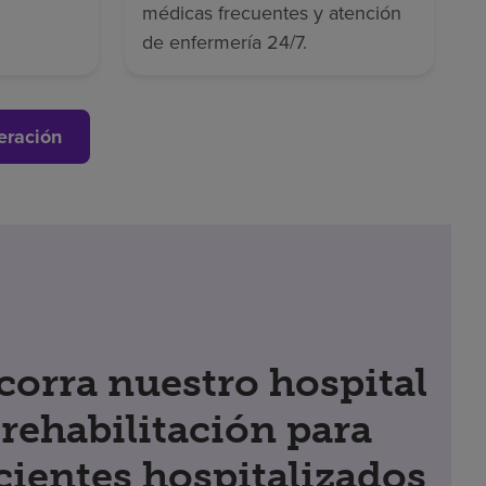
médicas frecuentes y atención
de enfermería 24/7.
eración
corra nuestro hospital
 rehabilitación para
cientes hospitalizados