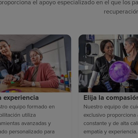
proporciona el apoyo especializado en el que los pa
recuperació
ja experiencia
Elija la compasió
tro equipo formado en
Nuestro equipo de cu
ilitación utiliza
exclusivo proporciona
amientas avanzadas y
constante y de alta cal
ado personalizado para
empatía y experiencia.