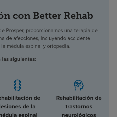
ón con Better Rehab
 de Prosper, proporcionamos una terapia de
ma de afecciones, incluyendo accidente
e la médula espinal y ortopedia.
 las siguientes:
ehabilitación de
Rehabilitación de
lesiones de la
trastornos
médula espinal
neurológicos