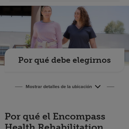
Buscar un centro
Inversores
Empleos
Pagar mi factura
Por qué debe elegirnos
Mostrar detalles de la ubicación
Por qué el Encompass
Health Rehabilitation