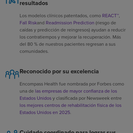
resultados
Los modelos clínicos patentados, como
REACT™
,
Fall Risk
and
Readmission Prediction
(riesgo de
caídas y predicción de reingresos) ayudan a reducir
los contratiempos y mejorar la recuperación. Más
del 80 % de nuestros pacientes regresan a sus
comunidades.
Reconocido por su excelencia
Encompass Health fue nombrada por Forbes como
una de
las empresas de mayor confianza de los
Estados Unidos
y clasificada por Newsweek entre
los mejores centros de rehabilitación física de los
Estados Unidos en 2025
.
Cuidado coordinado para lograr sus