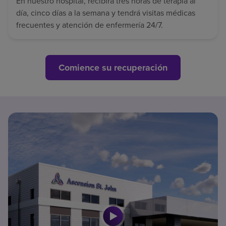
En nuestro hospital, recibirá tres horas de terapia al
día, cinco días a la semana y tendrá visitas médicas
frecuentes y atención de enfermería 24/7.
Comience su recuperación