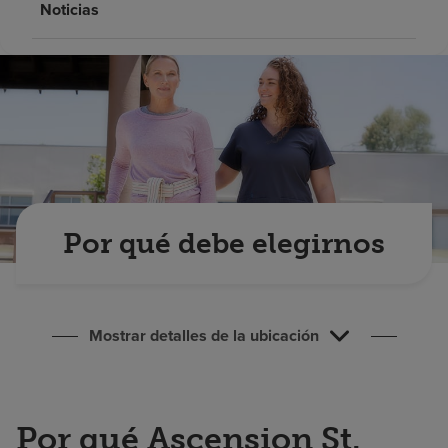
Noticias
Buscar un centro
Inversores
Empleos
Pagar mi factura
Por qué debe elegirnos
Mostrar detalles de la ubicación
Por qué Ascension St.