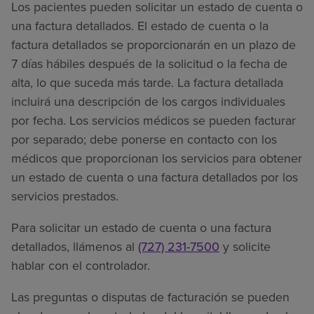
Los pacientes pueden solicitar un estado de cuenta o
una factura detallados. El estado de cuenta o la
factura detallados se proporcionarán en un plazo de
7 días hábiles después de la solicitud o la fecha de
alta, lo que suceda más tarde. La factura detallada
incluirá una descripción de los cargos individuales
por fecha. Los servicios médicos se pueden facturar
por separado; debe ponerse en contacto con los
médicos que proporcionan los servicios para obtener
un estado de cuenta o una factura detallados por los
servicios prestados.
Para solicitar un estado de cuenta o una factura
detallados, llámenos al
(727) 231-7500
y solicite
hablar con el controlador.
Las preguntas o disputas de facturación se pueden