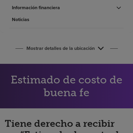
Buscar un centro
Información financiera
Noticias
Inversores
Empleos
Pagar mi factura
Mostrar detalles de la ubicación
Estimado de costo de
buena fe
Tiene derecho a recibir