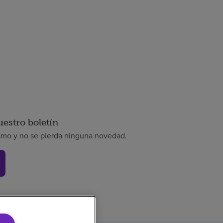
uestro boletín
smo y no se pierda ninguna novedad.