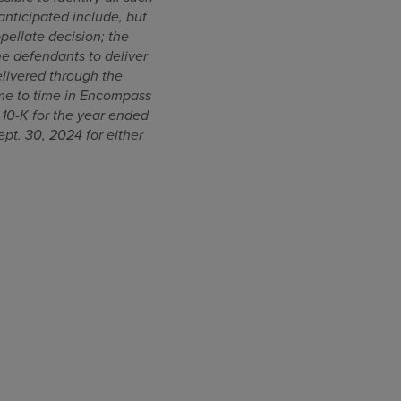
 anticipated include, but
pellate decision; the
the defendants to deliver
elivered through the
time to time in Encompass
 10-K for the year ended
pt. 30, 2024 for either