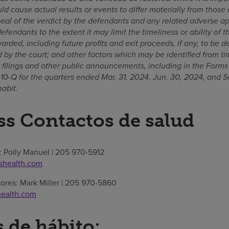
uld cause actual results or events to differ materially from those
peal of the verdict by the defendants and any related adverse ap
defendants to the extent it may limit the timeliness or ability of 
ded, including future profits and exit proceeds, if any, to be d
d by the court; and other factors which may be identified from 
C filings and other public announcements, including in the Forms
10-Q for the quarters ended Mar. 31, 2024, Jun. 30, 2024, and Se
abit.
s Contactos de salud
 Polly Manuel | 205 970-5912
shealth.com
sores: Mark Miller | 205 970-5860
ealth.com
 de hábito: