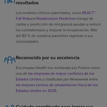
resultados
Los modelos clínicos patentados, como
REACT™
,
Fall Risk
and
Readmission Prediction
(riesgo de
caídas y predicción de reingresos) ayudan a reducir
los contratiempos y mejorar la recuperación. Más
del 80 % de nuestros pacientes regresan a sus
comunidades.
Reconocido por su excelencia
Encompass Health fue nombrada por Forbes como
una de
las empresas de mayor confianza de los
Estados Unidos
y clasificada por Newsweek entre
los mejores centros de rehabilitación física de los
Estados Unidos en 2025
.
Cuidado coordinado para lograr sus