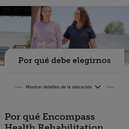
Buscar un centro
Inversores
Empleos
Pagar mi factura
Por qué debe elegirnos
Mostrar detalles de la ubicación
Por qué Encompass
Health Rehabilitation