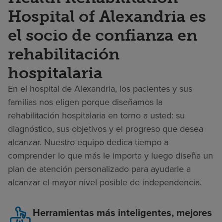
Hospital of Alexandria es
el socio de confianza en
rehabilitación
hospitalaria
En el hospital de Alexandria, los pacientes y sus
familias nos eligen porque diseñamos la
rehabilitación hospitalaria en torno a usted: su
diagnóstico, sus objetivos y el progreso que desea
alcanzar. Nuestro equipo dedica tiempo a
comprender lo que más le importa y luego diseña un
plan de atención personalizado para ayudarle a
alcanzar el mayor nivel posible de independencia.
Herramientas más inteligentes, mejores